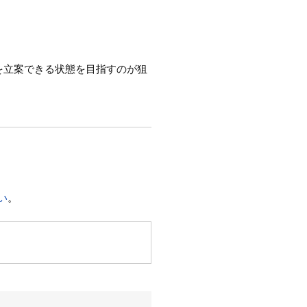
を立案できる状態を目指すのが狙
い
。