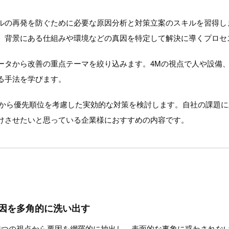
ルの再発を防ぐために必要な原因分析と対策立案のスキルを習得し
、背景にある仕組みや環境などの真因を特定して解決に導くプロセ
ータから改善の重点テーマを絞り込みます。4Mの視点で人や設備
る手法を学びます。
口から優先順位を考慮した実効的な対策を検討します。自社の課題
けさせたいと思っている企業様におすすめの内容です。
因を多角的に洗い出す
4つの視点から要因を網羅的に抽出し、表面的な事象に惑わされな