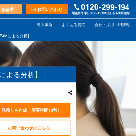
料を請求
お問い合わせ
導入事例
よくある質問
会社・採用・IR情報
E4Mによる分析】
Mによる分析】
見積りを作成
（所要時間10秒）
お問い合わせはこちら