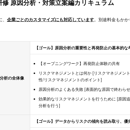
修 原因分析・対策立案編カリキュラム
に、
企業ごとのカスタマイズにも対応しています
。別途料金もかか
【ゴール】原因分析の重要性と再発防止の基本的な
【オープニングワーク】再発防止体験の共有
リスクマネジメントとは何か [リスクマネジメン
因分析の全体像
性/リスクマネジメントのポイント]
原因分析のよくある失敗 [表面的な原因で終わらせ
効果的なリスクマネジメントを行うために [原因追
分析を行う]
【ゴール】データからリスクの傾向を読み取り、優