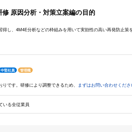
修 原因分析・対策立案編の目的
習得し、4M4E分析などの枠組みを用いて実効性の高い再発防止策
中堅社員
管理職
おりです。研修により調整できるため、
まずはお問い合わせくださ
ている全従業員