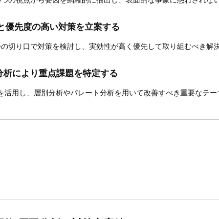
と優先度の高い対策を立案する
つの切り口で対策を検討し、実効性が高く優先して取り組むべき解
分析により重点課題を特定する
を活用し、層別分析やパレート分析を用いて改善すべき重要なテー