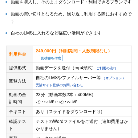
動画を購入し、そのままダウンロード・利用できるプランです
動画の買い切りとなるため、繰り返し利用する際におすすめで
す
自社のLMSに入れるなど幅広い活用ができます
249,000円（利用期間・人数制限なし）
利用料金
見積書を作成
提供形式
動画データを送付（mp4形式）
ご利用の流れ
自社のLMSやファイルサーバー等
（オプション）
閲覧方法
受講サイト提供のお問い合わせ
動画の合
23分（動画本数2本：400MB）
計時間
7分 : 125MB / 16分 : 275MB
テキスト
あり（スライドをダウンロード可）
確認テス
テストのWordファイルをご送付（追加費用はか
ト
かりません）
字幕
データでご送付