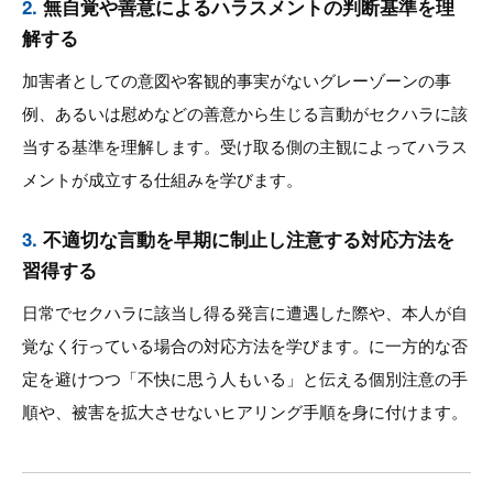
2.
無自覚や善意によるハラスメントの判断基準を理
解する
加害者としての意図や客観的事実がないグレーゾーンの事
例、あるいは慰めなどの善意から生じる言動がセクハラに該
当する基準を理解します。受け取る側の主観によってハラス
メントが成立する仕組みを学びます。
3.
不適切な言動を早期に制止し注意する対応方法を
習得する
日常でセクハラに該当し得る発言に遭遇した際や、本人が自
覚なく行っている場合の対応方法を学びます。に一方的な否
定を避けつつ「不快に思う人もいる」と伝える個別注意の手
順や、被害を拡大させないヒアリング手順を身に付けます。