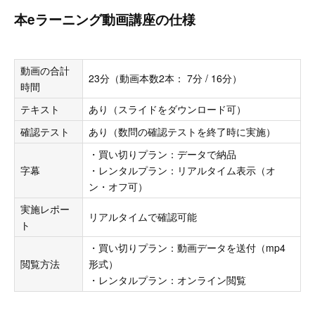
本eラーニング動画講座の仕様
動画の合計
23分（動画本数2本： 7分 / 16分）
時間
テキスト
あり（スライドをダウンロード可）
確認テスト
あり（数問の確認テストを終了時に実施）
・買い切りプラン：データで納品
字幕
・レンタルプラン：リアルタイム表示（オ
ン・オフ可）
実施レポー
リアルタイムで確認可能
ト
・買い切りプラン：動画データを送付（mp4
閲覧方法
形式）
・レンタルプラン：オンライン閲覧