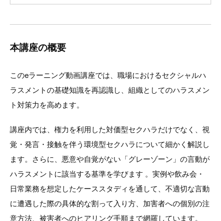
本講座の概要
このeラーニング動画講座では、職場におけるセクシャルハ
ラスメントの基礎知識を再認識し、組織としてのハラスメン
ト対策力を高めます。
講座内では、権力を利用した対価型セクハラだけでなく、視
覚・発言・接触を伴う環境型セクハラについて細かく解説し
ます。さらに、悪意や自覚がない「グレーゾーン」の言動が
ハラスメントに該当する基準を学びます 。実例や飲み会・
日常業務を想定したケーススタディを通して、不適切な言動
に遭遇した際の具体的な割って入り方、加害者への個別の注
意方法、被害者へのヒアリング手順まで網羅しています。