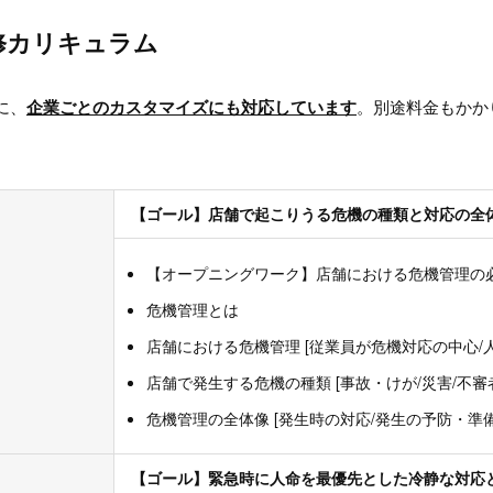
修カリキュラム
に、
企業ごとのカスタマイズにも対応しています
。別途料金もかか
【ゴール】店舗で起こりうる危機の種類と対応の全
【オープニングワーク】店舗における危機管理の
危機管理とは
店舗における危機管理 [従業員が危機対応の中心/
店舗で発生する危機の種類 [事故・けが/災害/不審
危機管理の全体像 [発生時の対応/発生の予防・準備
【ゴール】緊急時に人命を最優先とした冷静な対応