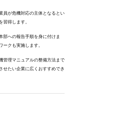
業員が危機対応の主体となるとい
を習得します。
本部への報告手順を身に付けま
ワークも実施します。
機管理マニュアルの整備方法まで
させたい企業に広くおすすめでき