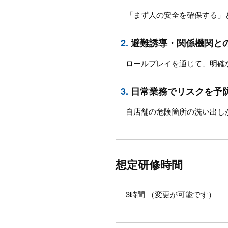
「まず人の安全を確保する」
2.
避難誘導・関係機関と
ロールプレイを通じて、明確
3.
日常業務でリスクを予
自店舗の危険箇所の洗い出し
想定研修時間
3時間 （変更が可能です）