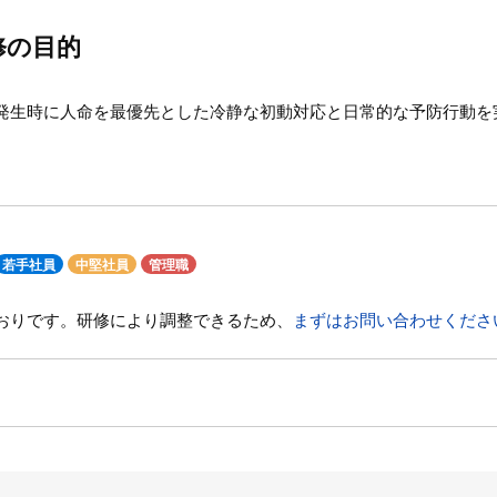
修の目的
発生時に人命を最優先とした冷静な初動対応と日常的な予防行動を
若手社員
中堅社員
管理職
おりです。研修により調整できるため、
まずはお問い合わせくださ