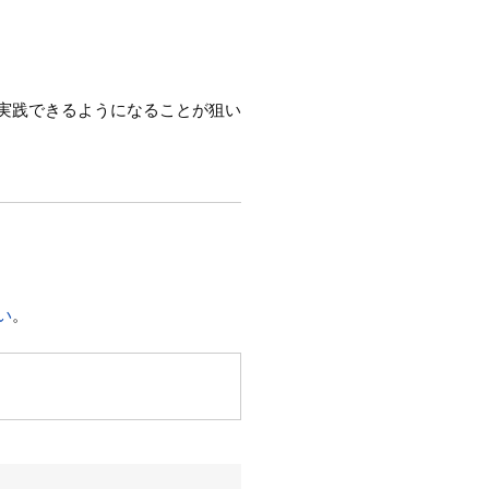
実践できるようになることが狙い
い
。