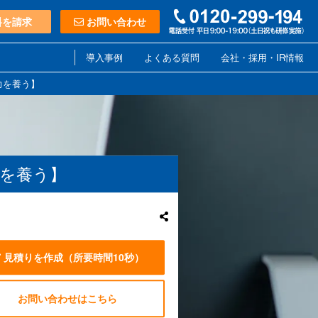
料を請求
お問い合わせ
導入事例
よくある質問
会社・採用・IR情報
力を養う】
力を養う】
見積りを作成
（所要時間10秒）
お問い合わせはこちら