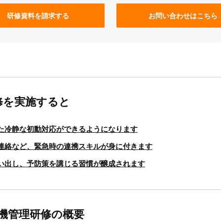
研修資料を請求する
お問い合わせはこちら
修を実施すると
た冷静な初動対応ができるようになります
連絡など、緊急時の連携スキルが身に付きます
い出し、予防策を講じる習慣が醸成されます
危機管理研修の概要