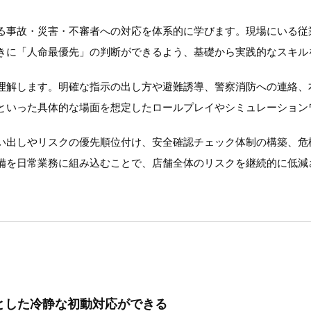
る事故・災害・不審者への対応を体系的に学びます。現場にいる従
きに「人命最優先」の判断ができるよう、基礎から実践的なスキル
理解します。明確な指示の出し方や避難誘導、警察消防への連絡、
といった具体的な場面を想定したロールプレイやシミュレーション
い出しやリスクの優先順位付け、安全確認チェック体制の構築、危
備を日常業務に組み込むことで、店舗全体のリスクを継続的に低減
とした冷静な初動対応ができる