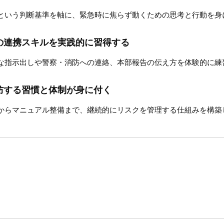
という判断基準を軸に、緊急時に焦らず動くための思考と行動を身
の連携スキルを実践的に習得する
な指示出しや警察・消防への連絡、本部報告の伝え方を体験的に練
防する習慣と体制が身に付く
からマニュアル整備まで、継続的にリスクを管理する仕組みを構築