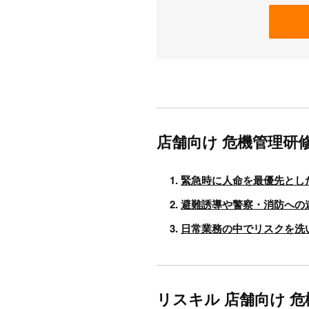
店舗向け 危機管理研
緊急時に人命を最優先とし
避難誘導や警察・消防への
日常業務の中でリスクを洗
リスキル 店舗向け 