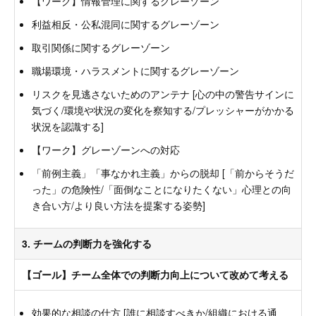
【ワーク】情報管理に関するグレーゾーン
利益相反・公私混同に関するグレーゾーン
取引関係に関するグレーゾーン
職場環境・ハラスメントに関するグレーゾーン
リスクを見逃さないためのアンテナ [心の中の警告サインに
気づく/環境や状況の変化を察知する/プレッシャーがかかる
状況を認識する]
【ワーク】グレーゾーンへの対応
「前例主義」「事なかれ主義」からの脱却 [「前からそうだ
った」の危険性/「面倒なことになりたくない」心理との向
き合い方/より良い方法を提案する姿勢]
3. チームの判断力を強化する
【ゴール】チーム全体での判断力向上について改めて考える
効果的な相談の仕方 [誰に相談すべきか/組織における通