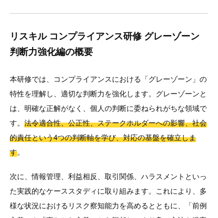
リスキル コンプライアンス研修 グレーゾーン
判断力強化編の概要
本研修では、コンプライアンスにおける「グレーゾーン」の
特性を理解し、適切な判断力を強化します。グレーゾーンと
は、明確な正解がなく、個人の判断に委ねられがちな領域で
す。
法令適合性、公正性、ステークホルダーへの影響、社会
的責任という4つの判断軸を学び、対応の基盤を確立しま
す
。
次に、情報管理、利益相反、取引関係、ハラスメントといっ
た実践的なケーススタディに取り組みます。これにより、多
様な状況におけるリスク察知能力を高めるとともに、「前例