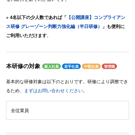
※
4名以下の少人数であれば「
【公開講座】コンプライアン
ス研修 グレーゾーン判断力強化編（半日研修）
」も便利に
ご利用いただけます
。
本研修の対象
新入社員
若手社員
中堅社員
管理職
基本的な研修対象は以下のとおりです。研修により調整でき
るため、
まずはお問い合わせください
。
全従業員