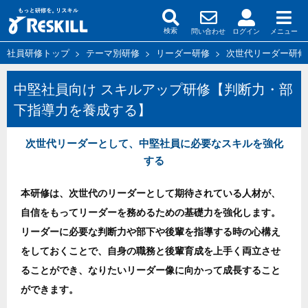
問い合わせ
ログイン
メニュー
検索
社員研修トップ
>
テーマ別研修
>
リーダー研修
>
次世代リーダー研修
中堅社員向け スキルアップ研修【判断力・部
下指導力を養成する】
次世代リーダーとして、中堅社員に必要なスキルを強化
する
本研修は、次世代のリーダーとして期待されている人材が、
自信をもってリーダーを務めるための基礎力を強化します。
リーダーに必要な判断力や部下や後輩を指導する時の心構え
をしておくことで、自身の職務と後輩育成を上手く両立させ
ることができ、なりたいリーダー像に向かって成長すること
ができます。