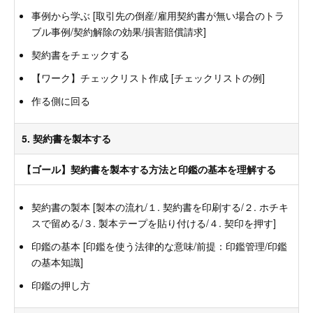
事例から学ぶ [取引先の倒産/雇用契約書が無い場合のトラ
ブル事例/契約解除の効果/損害賠償請求]
契約書をチェックする
【ワーク】チェックリスト作成 [チェックリストの例]
作る側に回る
5. 契約書を製本する
【ゴール】契約書を製本する方法と印鑑の基本を理解する
契約書の製本 [製本の流れ/１. 契約書を印刷する/２. ホチキ
スで留める/３. 製本テープを貼り付ける/４. 契印を押す]
印鑑の基本 [印鑑を使う法律的な意味/前提：印鑑管理/印鑑
の基本知識]
印鑑の押し方