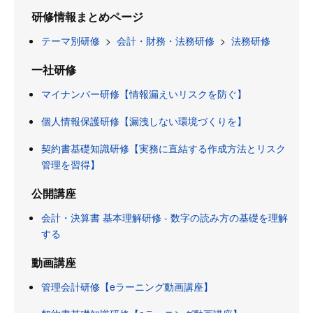
研修情報まとめページ
テーマ別研修
>
会計・財務・法務研修
>
法務研修
一社研修
マイナンバー研修【情報漏えいリスクを防ぐ】
個人情報保護研修【漏洩しない環境づくりを】
契約書基礎知識研修【実務に直結する作成方法とリスク
管理を習得】
公開講座
会計・決算書 基本理解研修 - 数字の読み方の基礎を理解
する
動画講座
管理会計研修【eラーニング動画講座】