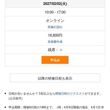
2027/02/02(火)
10:00 - 17:00
オンライン
実施の流れ
16,800円
見積書作成
残席：
○
申込み
以降の研修日程も表示
日程が合いませんか？ 3名以上なら
開催日程のリクエスト
ができます。
(土日祝可)
申込期限：開催8日前の18時まで。（例：4月9日開催の場合、4月1日18