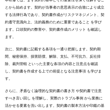
とから始めます。契約が当事者の意思表示の合致により成立
する法律行為であり、契約書作成がリスクマネジメント、契
約遵守意識向上、法的義務のために重要であること を学び
ます。口頭契約の弊害や、契約書作成のメリット も確認し
ます。
次に、契約書に記載する条項を一通り把握します。契約期
間、秘密保持、損害賠償、解除、支払、不可抗力、反社排
除、裁判管轄 といった主要な条項の内容と注意点を確認
し、契約書を作成する上での前提となる注意事項 も学びま
す。
さらに、矛盾なく論理的な契約書の書き方 や契約書で注意
すべき言い回し を理解し、実際のトラブル事例 から業務に
活かせる要素を洗い出します。契約書の製本方法や印鑑の基