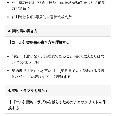
不可抗力/検収（検査・検品）条項/遡及効条項/反社会的勢
力排除条項
裁判管轄条項 [専属的合意管轄裁判所]
3. 契約書の書き方
【ゴール】契約書の書き方を理解する
前提：矛盾がなく、論理的であること [書式に決まりはな
い/その他ルール]
契約書で注意すべき言い回し [契約書でよく使われる接続
詞/ややこしい表現を正しく理解する]
4. 契約トラブルを減らす
【ゴール】契約トラブルを減らすためのチェックリストを作
成する