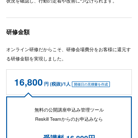
状況を確認し、行動の定着や改善につなげられます。
研修金額
オンライン研修だからこそ、研修会場費分をお客様に還元す
る研修金額を実現しました。
16,800
円 (税抜)/1人
開催日の見積書を作成
無料の公開講座申込み管理ツール
Reskill Teamからのお申込みなら
受講料
16,800円