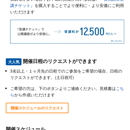
講チケット』
を購入することでより便利に・より安価にご利用
いただけます
開催日程のリクエストができます
大人気
3名以上・１ヶ月先の日程でのご参加をご希望の場合、日程の
リクエストができます。(土日祝可)
ご希望の方は、下のボタンよりご連絡ください。見積書は
こち
ら
から作成いただけます
開催スケジュールのリクエスト
開催スケジュール