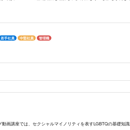
若手社員
中堅社員
管理職
ング動画講座では、セクシャルマイノリティを表すLGBTQの基礎知