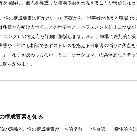
方を理解し、個人を尊重した職場環境を実現することが急務となっ
何か、性の構成要素は何かといった基礎から、当事者が抱える職場で
は多様性を受け入れることの重要性と、ハラスメント防止につなが
スチョニング）の考え方を詳細に解説します。次に、職場で差別的な
実態や、誰にも相談できずストレスを抱える当事者の悩みに焦点を
い」「相手を決めつけないコミュニケーション」の具体的なステッ
理解を深めます。
性の構成要素を知る
BTQの定義と、性の構成要素が「性的指向」「性自認」「身体的性