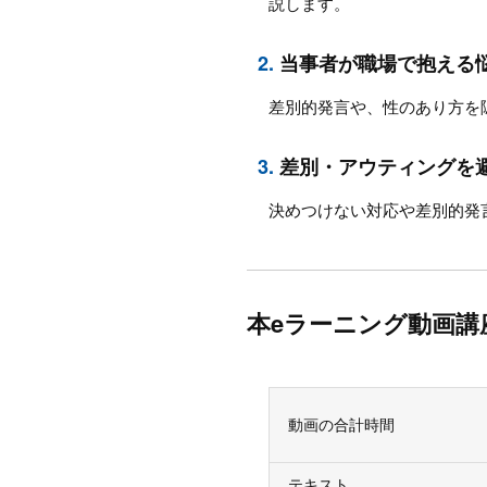
説します。
2.
当事者が職場で抱える
差別的発言や、性のあり方を
3.
差別・アウティングを
決めつけない対応や差別的発言
本eラーニング動画講
動画の合計時間
テキスト