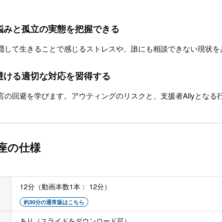
悩みと孤立の実態を把握できる
隠して生きることで感じるストレスや、誰にも相談できない現状を
避ける適切な対応を習得する
の回避を学びます。アウティングのリスクと、支援者Allyとなる
座の仕様
12分（動画本数1本： 12分）
約30分の通常版はこちら
あり（スライドをダウンロード可）