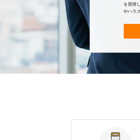
を習得し
やハラ