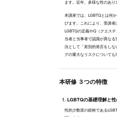
ます。近年、多様な性のあり
本講座では、LGBTQとは
びます。これにより、受講者
LGBTQの定義やQ（クエ
当者と当事者で認識が異なる
法として「差別的発言をしな
グの重大なリスクについても
本研修 ３つの特徴
1.
LGBTQの基礎理解と
性的少数派の総称であるLG