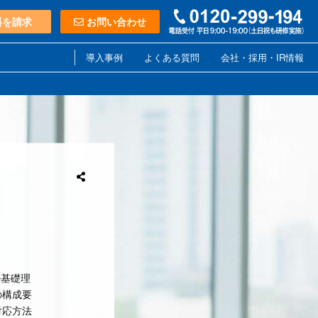
料を請求
お問い合わせ
導入事例
よくある質問
会社・採用・IR情報
の基礎理
の構成要
対応方法