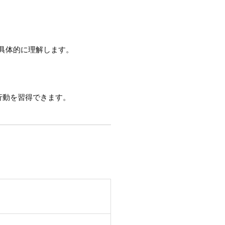
具体的に理解します。
行動を習得できます。