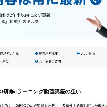
画講座の対象
動画講座概要
3つの特徴
用料金
よくあるご質問
TQ研修eラーニング動画講座の狙い
Q研修では、LGBTQの基礎知識を理解し、多様性を尊重し誰もが働