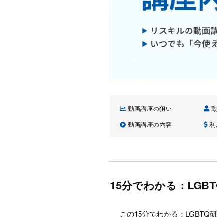
動画講座の狙い
動
動画講座の内容
利
15分でわかる：LGB
この15分でわかる：LGBT