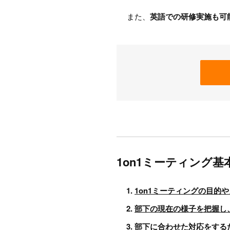
また、
英語での研修実施も可
1on1ミーティング
1on1ミーティングの目的
部下の現在の様子を把握し
部下に合わせた対応をする