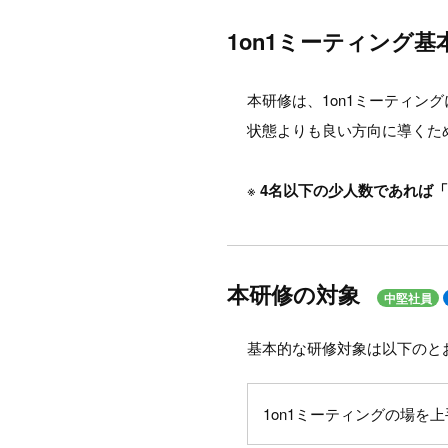
1on1ミーティング
本研修は、1on1ミーティ
状態よりも良い方向に導くた
※
4名以下の少人数であれば「
本研修の対象
中堅社員
基本的な研修対象は以下のと
1on1ミーティングの場を