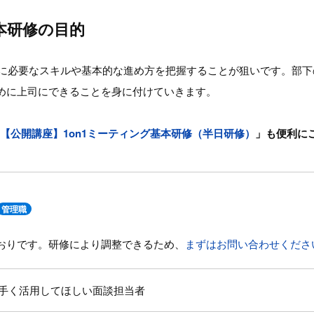
基本研修の目的
ングに必要なスキルや基本的な進め方を把握することが狙いです。部
めに上司にできることを身に付けていきます。
【公開講座】1on1ミーティング基本研修（半日研修）
」も便利に
管理職
おりです。研修により調整できるため、
まずはお問い合わせくださ
上手く活用してほしい面談担当者