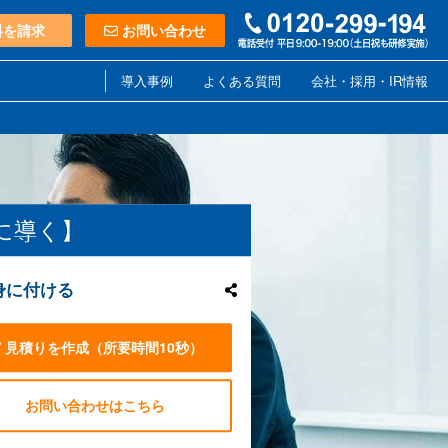
料を請求
お問い合わせ
導入事例
よくある質問
会社・採用・IR情報
に導く】
身に付ける
見積りを作成
（所要時間10秒）
お問い合わせはこちら