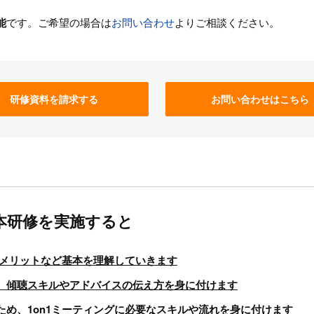
能
です。ご希望の場合は
お問い合わせ
よりご相談ください。
研修資料を請求する
お問い合わせはこちら
基本研修を実施すると
やメリットなど基本を理解していきます
、傾聴スキルやアドバイスの伝え方を身に付けます
ため、1on1ミーティングに必要なスキルや流れを身に付けます