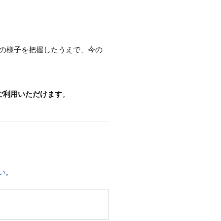
下の様子を把握したうえで、今の
ご利用いただけます
。
い
。