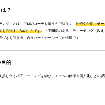
とは？
チング）とは、プロのコーチを雇うのではなく、
同僚や仲間、チー
長を目指す手法のことです
。上下関係のある「ティーチング（教え
気づきを引き出し合うパートナーシップが特徴です。
の目的
支援し合う相互コーチングを学び、チームの停滞や属人化などの課