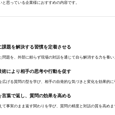
いと思っている企業様におすすめの内容です。
に課題を解決する習慣を定着させる
た問題を、外部に頼らず現場の対話を通じて自ら解消する力を養い
技術により相手の思考や行動を促す
を広げる質問の型を学び、相手の自発的な気づきと変化を効果的に
を言葉で返し、質問の効果を高める
えて事実のまま返す関わりを学び、質問の精度と対話の質を高めま