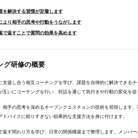
題を解決する習慣が定着します
により相手の思考や行動をうながします
葉で返すことで質問の効果を高めます
ング研修の概要
に支援し合う相互コーチングを学び、課題を自律的に解決できるチ
が互いにコーチングを行い、対話を通じて気付きや行動の変化を促
、相手の思考を深めるオープンクエスチョンの技術を習得します。
アドバイスに頼りすぎない効果的な支援方法を身に付けます。
で返す関わり方を学び、日常の関係構築まで整理します。メンバー