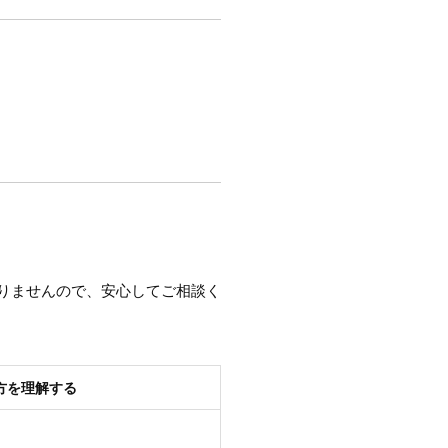
りませんので、安心してご相談く
方を理解する