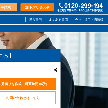
料を請求
お問い合わせ
導入事例
よくある質問
会社・採用・IR情報
する】
見積りを作成
（所要時間10秒）
お問い合わせはこちら