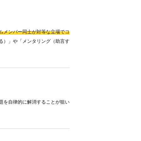
ムメンバー同士が対等な立場でコ
る）」や「メンタリング（助言す
題を自律的に解消することが狙い