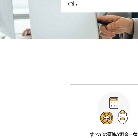
です。
すべての研修が料金一律