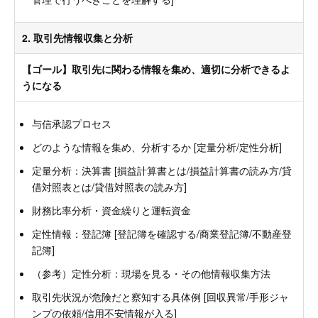
2. 取引先情報収集と分析
【ゴール】取引先に関わる情報を集め、適切に分析できるよ
うになる
与信承認プロセス
どのような情報を集め、分析するか [定量分析/定性分析]
定量分析：決算書 [損益計算書とは/損益計算書の読み方/貸
借対照表とは/貸借対照表の読み方]
財務比率分析・資金繰りと運転資金
定性情報：登記簿 [登記簿を確認する/商業登記簿/不動産登
記簿]
（参考）定性分析：現場を見る・その他情報収集方法
取引先状況が危険だと察知する具体例 [回収異常/手形ジャ
ンプの依頼/信用不安情報が入る]