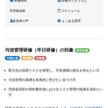
研修時間
研修カリキュラム
研修金額
スケジュール
参加者の声
よくある質問
与信管理研修（半日研修）の対象
若手社員
中堅社員
管理職
営業職
取引先の信用リスクを管理し、不良債権の発生を抑えたい方
与信管理の基礎を体系的に学びたい全ての方
売掛金回収や契約書作成におけるリスク管理の知識を深めたい
方