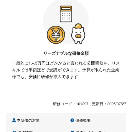
リーズナブルな研修金額
一般的に1人3万円ほどかかると言われる公開研修を、リス
キルでは半額ほどで受講ができます。予算が限られた企業
様でも、安価に研修が導入できます。
研修コード：101297 更新日：
2026/07/27
本研修の対象
研修概要