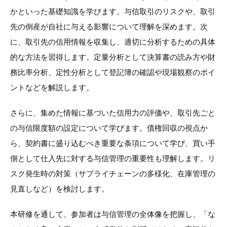
かといった基礎知識を学びます。与信取引のリスクや、取引
先の倒産が自社に与える影響について理解を深めます。次
に、取引先の信用情報を収集し、適切に分析するための具体
的な方法を習得します。定量分析として決算書の読み方や財
務比率分析、定性分析として登記簿の確認や現場観察のポイ
ントなどを解説します。
さらに、集めた情報に基づいた信用力の評価や、取引先ごと
の与信限度額の設定について学びます。債権回収の視点か
ら、契約書に盛り込むべき重要な条項について学び、買い手
側として仕入先に対する与信管理の重要性も理解します。リ
スク発生時の対策（サプライチェーンの多様化、在庫管理の
見直しなど）を検討します。
本研修を通して、参加者は与信管理の全体像を把握し、「な