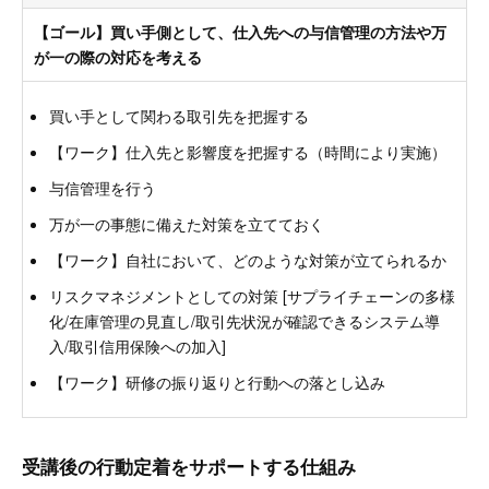
【ゴール】買い手側として、仕入先への与信管理の方法や万
が一の際の対応を考える
買い手として関わる取引先を把握する
【ワーク】仕入先と影響度を把握する（時間により実施）
与信管理を行う
万が一の事態に備えた対策を立てておく
【ワーク】自社において、どのような対策が立てられるか
リスクマネジメントとしての対策 [サプライチェーンの多様
化/在庫管理の見直し/取引先状況が確認できるシステム導
入/取引信用保険への加入]
【ワーク】研修の振り返りと行動への落とし込み
受講後の行動定着をサポートする仕組み