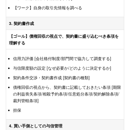
【ワーク】自身の取引先情報を調べる
3. 契約書作成
【ゴール】債権回収の視点で、契約書に盛り込むべき条項を
理解する
信用力評価 [会社格付制度/部門間で協力して調査する]
与信限度額の設定 [なぜ必要か/どのように決定するか]
契約条件交渉・契約書作成 [契約書の種類]
債権回収の視点から、契約書に記載しておきたい条項 [期限
の利益喪失条項/相殺予約条項/任意処分条項/契約解除条項/
裁判管轄条項]
担保
4. 買い手側としての与信管理