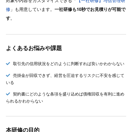
対象や内容をカスタマイズできる「
【一社研修】与信管理研
修
」も用意しています。
一社研修も10秒でお見積りが可能で
す
。
よくあるお悩みや課題
取引先の信用状況をどのように判断すれば良いかわからない
売掛金が回収できず、経営を圧迫するリスクに不安を感じて
いる
契約書にどのような条項を盛り込めば債権回収を有利に進め
られるかわからない
本研修の目的