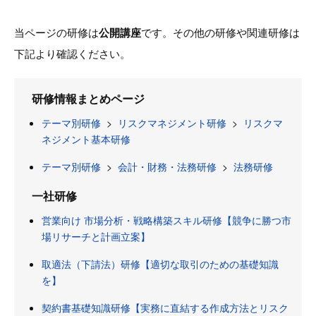
当ページの研修は
公開講座
です。その他の研修や関連研修は
下記より確認ください。
研修情報まとめページ
テーマ別研修
>
リスクマネジメント研修
>
リスクマ
ネジメント基本研修
テーマ別研修
>
会計・財務・法務研修
>
法務研修
一社研修
営業向け 市場分析・戦略構築スキル研修【競争に勝つ市
場リサーチと計画立案】
取適法（下請法）研修【適切な取引のための基礎知識
を】
契約書基礎知識研修【実務に直結する作成方法とリスク