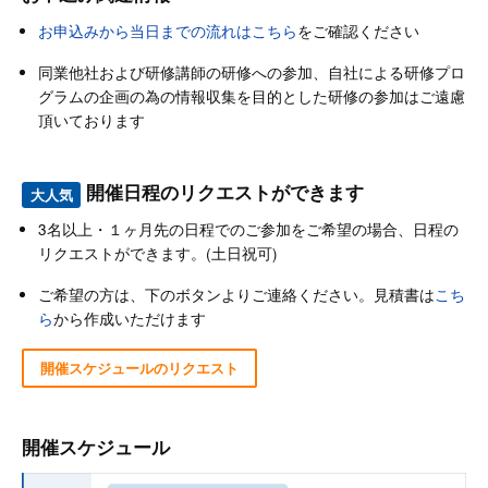
お申込みから当日までの流れはこちら
をご確認ください
同業他社および研修講師の研修への参加、自社による研修プロ
グラムの企画の為の情報収集を目的とした研修の参加はご遠慮
頂いております
開催日程のリクエストができます
大人気
3名以上・１ヶ月先の日程でのご参加をご希望の場合、日程の
リクエストができます。(土日祝可)
ご希望の方は、下のボタンよりご連絡ください。見積書は
こち
ら
から作成いただけます
開催スケジュールのリクエスト
開催スケジュール