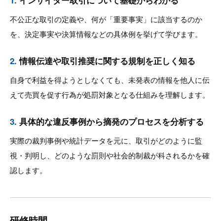
1.
インサイダー取引について基礎からわかる
不公正な取引の定義や、何が「重要事実」に該当するのか
を、決定事実や決算情報などの具体例を挙げて学びます。
2.
情報伝達や取引推奨に関する規制を正しく知る
自身で利益を得ようとしなくても、未発表の情報を他人に伝
えて売買を促す行為が処罰対象となる仕組みを理解します。
3.
具体的な違反事例から摘発のプロセスを分析する
実際の裁判事例や統計データを元に、取引がどのように監
視・判明し、どのような罰則や社会的制裁が科されるかを確
認します。
研修時間