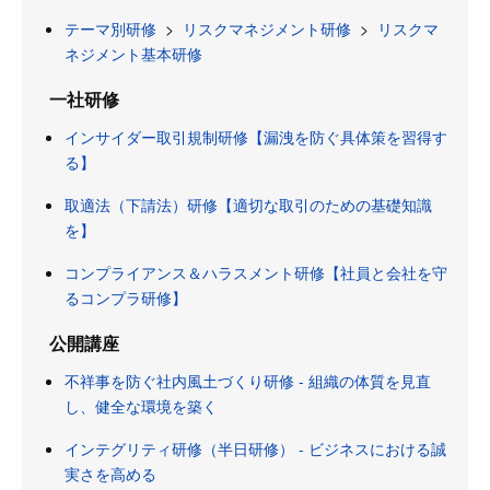
テーマ別研修
>
リスクマネジメント研修
>
リスクマ
ネジメント基本研修
一社研修
インサイダー取引規制研修【漏洩を防ぐ具体策を習得す
る】
取適法（下請法）研修【適切な取引のための基礎知識
を】
コンプライアンス＆ハラスメント研修【社員と会社を守
るコンプラ研修】
公開講座
不祥事を防ぐ社内風土づくり研修 - 組織の体質を見直
し、健全な環境を築く
インテグリティ研修（半日研修） - ビジネスにおける誠
実さを高める