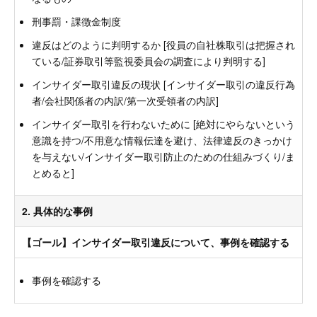
刑事罰・課徴金制度
違反はどのように判明するか [役員の自社株取引は把握され
ている/証券取引等監視委員会の調査により判明する]
インサイダー取引違反の現状 [インサイダー取引の違反行為
者/会社関係者の内訳/第一次受領者の内訳]
インサイダー取引を行わないために [絶対にやらないという
意識を持つ/不用意な情報伝達を避け、法律違反のきっかけ
を与えない/インサイダー取引防止のための仕組みづくり/ま
とめると]
2. 具体的な事例
【ゴール】インサイダー取引違反について、事例を確認する
事例を確認する