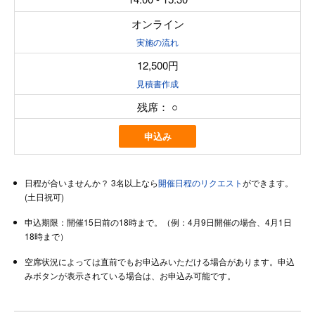
オンライン
実施の流れ
12,500円
見積書作成
残席：
○
申込み
日程が合いませんか？ 3名以上なら
開催日程のリクエスト
ができます。
(土日祝可)
申込期限：開催15日前の18時まで。（例：4月9日開催の場合、4月1日
18時まで）
空席状況によっては直前でもお申込みいただける場合があります。申込
みボタンが表示されている場合は、お申込み可能です。