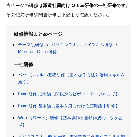
当ページの研修は
派遣社員向け Office研修の一社研修
です。
その他の研修や関連研修は下記より確認ください。
研修情報まとめページ
テーマ別研修
>
パソコンスキル・OAスキル研修
>
Microsoft Office研修
一社研修
パソコンスキル基礎研修【基本操作方法と活用スキルを
磨く】
Excel研修 応用編【関数からピボットテーブルまで】
Excel研修 基本編【基本を身に付ける短期集中研修】
Word（ワード）研修【基本操作と書類作成のコツを習
得】
ビジネススキル向上研修【事務業務に必要なスキルを習