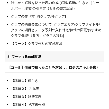
けいせん罫線を使った表の作成 [罫線/罫線の引き方（ツー
ルバー）/罫線の引き方（セルの書式設定）]
グラフの作り方 [円グラフ/棒グラフ]
グラフの構成要素について [グラフエリア/グラフタイトル/
グラフの項目とデータ系列の入れ替え/値軸の変更/おすすめ
グラフ機能/（参考）グラフの移動]
【ワーク】グラフ作りの実践演習
5. ワーク：Excel演習
【ゴール】研修で扱ったことを演習し、自身のスキルを磨く
【課題１】値引き
【課題２】 九九表
【課題３】経費管理
【課題４】見積書作成