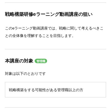
戦略構築研修eラーニング動画講座の狙い
このeラーニング動画講座では、戦略に関して考えるべきこ
との全体像を理解することを目指します。
本講座の対象
管理職
対象は以下のとおりです
戦略構築をする可能性がある管理職以上の方