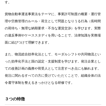
す。
貨物自動車運送事業法をテーマに、事業許可制度の概要・運行管
理や労務管理のルール・荷主として問題となりうる行為（長時間
の荷待ち・無理な納期要求・不当な運賃交渉）を学びます。実際
の違反事例やケーススタディを用いることで、法律知識を実務場
面に結びつけて理解できます。
また、物流総合効率化法として、モーダルシフトや共同物流とい
った効率化手法と国の認定・支援制度を学びます。発注企業とし
ての改善計画の義務や荷受人として注意すべき点にも触れます。
発注に関わるすべての方に受けていただくことで、組織全体の法
令遵守体制を整えるきっかけとなる研修です。
３つの特徴