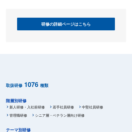
研修の詳細ページはこちら
1076
取扱研修
種類
階層別研修
新人研修・入社前研修
若手社員研修
中堅社員研修
管理職研修
シニア層・ベテラン層向け研修
テーマ別研修