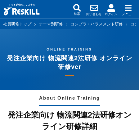
問い合わせ
ログイン
メニュー
検索
社員研修トップ
>
テーマ別研修
>
コンプラ・ハラスメント研修
>
コン
ONLINE TRAINING
発注企業向け 物流関連2法研修 オンライン
研修ver
About Online Training
発注企業向け 物流関連2法研修オン
ライン研修詳細