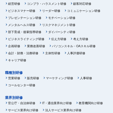
経営研修
コンプラ・ハラスメント研修
顧客対応研修
ビジネスマナー研修
リーダー研修
コミュニケーション研修
プレゼンテーション研修
モチベーション研修
メンタルヘルス研修
リスクマネジメント研修
部下育成・後輩指導研修
ダイバーシティ研修
ビジネスライティング研修
伝え方研修
考え方研修
企画研修
業務改善研修
パソコンスキル・OAスキル研修
会計・財務・法務研修
主体性研修
人事評価研修
キャリア研修
職種別研修
営業研修
販売研修
マーケティング研修
人事研修
コールセンター研修
業界別研修
官公庁・自治体研修
IT・通信業界向け研修
教育機関向け研修
サービス業界向け研修
法人サービス業界向け研修