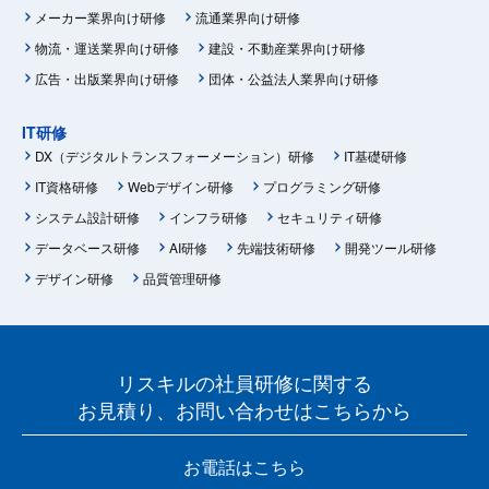
メーカー業界向け研修
流通業界向け研修
物流・運送業界向け研修
建設・不動産業界向け研修
広告・出版業界向け研修
団体・公益法人業界向け研修
IT研修
DX（デジタルトランスフォーメーション）研修
IT基礎研修
IT資格研修
Webデザイン研修
プログラミング研修
システム設計研修
インフラ研修
セキュリティ研修
データベース研修
AI研修
先端技術研修
開発ツール研修
デザイン研修
品質管理研修
リスキルの社員研修に関する
お見積り、お問い合わせはこちらから
お電話はこちら