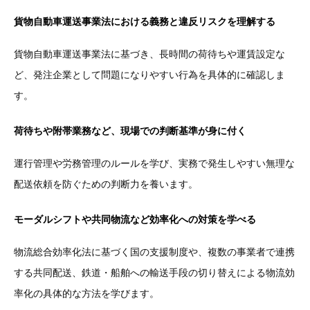
貨物自動車運送事業法における義務と違反リスクを理解する
貨物自動車運送事業法に基づき、長時間の荷待ちや運賃設定な
ど、発注企業として問題になりやすい行為を具体的に確認しま
す。
荷待ちや附帯業務など、現場での判断基準が身に付く
運行管理や労務管理のルールを学び、実務で発生しやすい無理な
配送依頼を防ぐための判断力を養います。
モーダルシフトや共同物流など効率化への対策を学べる
物流総合効率化法に基づく国の支援制度や、複数の事業者で連携
する共同配送、鉄道・船舶への輸送手段の切り替えによる物流効
率化の具体的な方法を学びます。