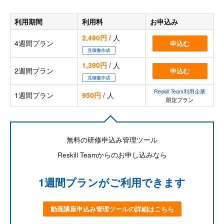
利用期間
利用料
お申込み
2,490円
/ 人
4週間プラン
申込む
見積書作成
1,390円
/ 人
2週間プラン
申込む
見積書作成
Reskill Team利用企業
1週間プラン
950円
/ 人
限定プラン
無料の研修申込み管理ツール
Reskill Teamからのお申し込みなら
1週間プランがご利用できます
動画講座申込み管理ツールの詳細はこちら