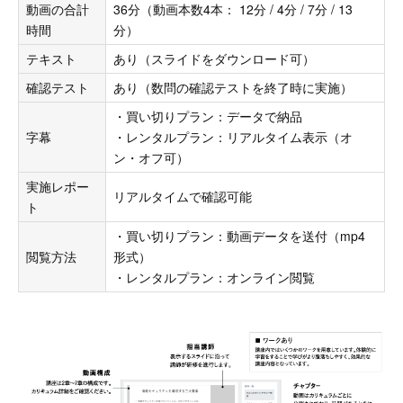
動画の合計
36分（動画本数4本： 12分 / 4分 / 7分 / 13
時間
分）
テキスト
あり（スライドをダウンロード可）
確認テスト
あり（数問の確認テストを終了時に実施）
・買い切りプラン：データで納品
字幕
・レンタルプラン：リアルタイム表示（オ
ン・オフ可）
実施レポー
リアルタイムで確認可能
ト
・買い切りプラン：動画データを送付（mp4
閲覧方法
形式）
・レンタルプラン：オンライン閲覧