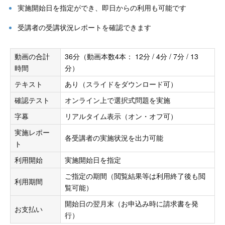
実施開始日を指定ができ、即日からの利用も可能です
受講者の受講状況レポートを確認できます
動画の合計
36分（動画本数4本： 12分 / 4分 / 7分 / 13
時間
分）
テキスト
あり（スライドをダウンロード可）
確認テスト
オンライン上で選択式問題を実施
字幕
リアルタイム表示（オン・オフ可）
実施レポー
各受講者の実施状況を出力可能
ト
利用開始
実施開始日を指定
ご指定の期間（閲覧結果等は利用終了後も閲
利用期間
覧可能）
開始日の翌月末（お申込み時に請求書を発
お支払い
行）