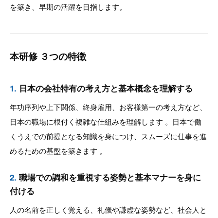
を築き、早期の活躍を目指します。
本研修 ３つの特徴
1.
日本の会社特有の考え方と基本概念を理解する
年功序列や上下関係、終身雇用、お客様第一の考え方など、
日本の職場に根付く複雑な仕組みを理解します 。日本で働
くうえでの前提となる知識を身につけ、スムーズに仕事を進
めるための基盤を築きます 。
2.
職場での調和を重視する姿勢と基本マナーを身に
付ける
人の名前を正しく覚える、礼儀や謙虚な姿勢など、社会人と