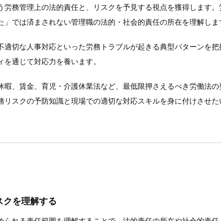
う労務管理上の法的責任と、リスクを予見する視点を獲得します。
た」では済まされない管理職の法的・社会的責任の所在を理解しま
不適切な人事対応といった労務トラブルが起きる典型パターンを把
ィを通じて対応力を養います。
休暇、賃金、育児・介護休業法など、最低限押さえるべき労働法の
務リスクの予防知識と現場での適切な対応スキルを身に付けさせた
スクを理解する
められる責任範囲を理解することで、法的責任の所在や社会的責任