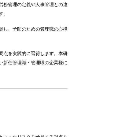
労務管理の定義や人事管理との違
す。
握し、予防のための管理職の心構
要点を実践的に習得します。本研
い新任管理職・管理職の企業様に
といったリスクを予見する視点を