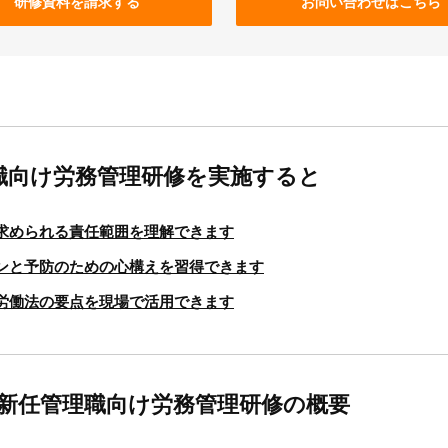
研修資料を請求する
お問い合わせはこちら
職向け労務管理研修を実施すると
求められる責任範囲を理解できます
ンと予防のための心構えを習得できます
労働法の要点を現場で活用できます
 新任管理職向け労務管理研修の概要