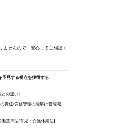
りませんので、安心してご相談く
を予見する視点を獲得する
理との違い]
上の責任/労務管理の理解は管理職
労働基準法/育児・介護休業法]