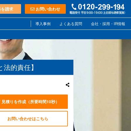
料を請求
お問い合わせ
導入事例
よくある質問
会社・採用・IR情報
と法的責任】
見積りを作成
（所要時間10秒）
お問い合わせはこちら