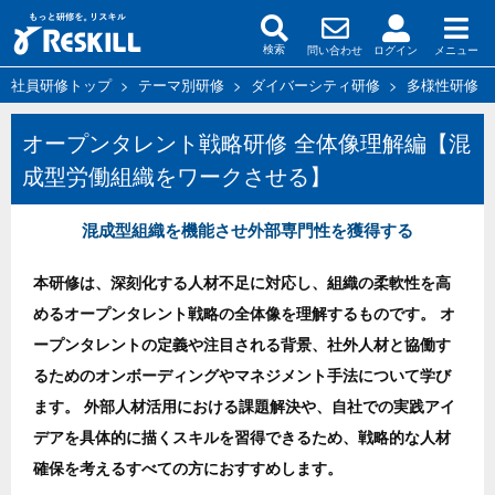
問い合わせ
ログイン
メニュー
検索
社員研修トップ
>
テーマ別研修
>
ダイバーシティ研修
>
多様性研修
オープンタレント戦略研修 全体像理解編【混
成型労働組織をワークさせる】
混成型組織を機能させ外部専門性を獲得する
本研修は、深刻化する人材不足に対応し、組織の柔軟性を高
めるオープンタレント戦略の全体像を理解するものです。 オ
ープンタレントの定義や注目される背景、社外人材と協働す
るためのオンボーディングやマネジメント手法について学び
ます。 外部人材活用における課題解決や、自社での実践アイ
デアを具体的に描くスキルを習得できるため、戦略的な人材
確保を考えるすべての方におすすめします。