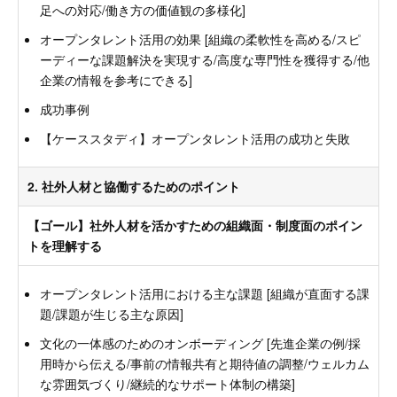
足への対応/働き方の価値観の多様化]
オープンタレント活用の効果 [組織の柔軟性を高める/スピ
ーディーな課題解決を実現する/高度な専門性を獲得する/他
企業の情報を参考にできる]
成功事例
【ケーススタディ】オープンタレント活用の成功と失敗
2. 社外人材と協働するためのポイント
【ゴール】社外人材を活かすための組織面・制度面のポイン
トを理解する
オープンタレント活用における主な課題 [組織が直面する課
題/課題が生じる主な原因]
文化の一体感のためのオンボーディング [先進企業の例/採
用時から伝える/事前の情報共有と期待値の調整/ウェルカム
な雰囲気づくり/継続的なサポート体制の構築]