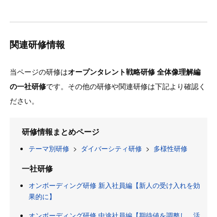
関連研修情報
当ページの研修は
オープンタレント戦略研修 全体像理解編
の一社研修
です。その他の研修や関連研修は下記より確認く
ださい。
研修情報まとめページ
テーマ別研修
>
ダイバーシティ研修
>
多様性研修
一社研修
オンボーディング研修 新入社員編【新人の受け入れを効
果的に】
オンボーディング研修 中途社員編【期待値を調整し、活