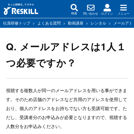
問い合わせ
ログイン
メニュー
検索
社員研修トップ
>
よくある質問
>
動画講座
>
レンタル
>
メールアド
Q. メールアドレスは1人１
つ必要ですか？
視聴する複数人が同一のメールアドレスを用いる事ができま
す。そのため店舗のアドレスなど共用のアドレスを使用して
おり、個人のアドレスをお持ちでない方も受講可能です。た
だし、受講者分のお申込みが必要となりますので、視聴する
人数分をお申込みください。