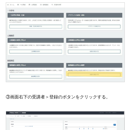
③画面右下の受講者＞登録のボタンをクリックする。