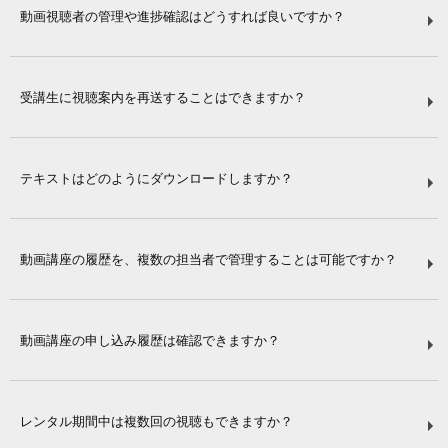
動画視聴者の管理や進捗確認はどうすれば良いですか？
受講生に視聴案内を再送することはできますか？
テキストはどのようにダウンロードしますか？
動画講座の履歴を、複数の担当者で管理することは可能ですか？
動画講座の申し込み履歴は確認できますか？
レンタル期間中は複数回の視聴もできますか？