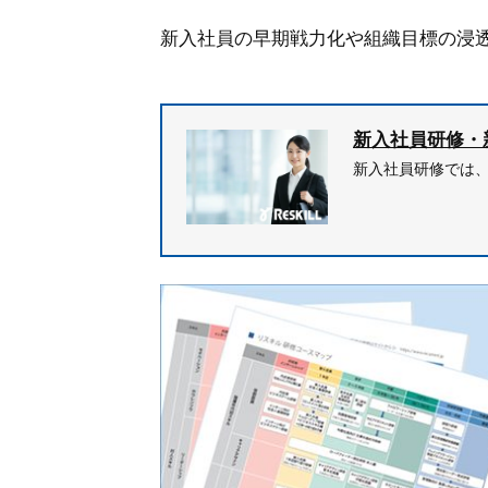
新入社員の早期戦力化や組織目標の浸
新入社員研修・
新入社員研修では