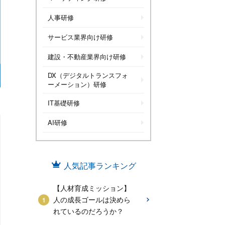
人事研修
サービス業界向け研修
建設・不動産業界向け研修
DX（デジタルトランスフォ
ーメーション）研修
IT基礎研修
AI研修
人気記事ランキング
【人材育成ミッション】
人の成長ゴールは決めら
れているのだろうか？