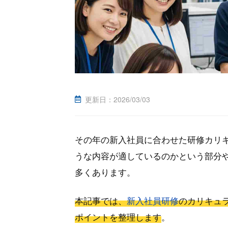
更新日：
2026/03/03
その年の新入社員に合わせた研修カリ
うな内容が適しているのかという部分
多くあります。
本記事では、
新入社員研修
のカリキュ
ポイントを整理します
。