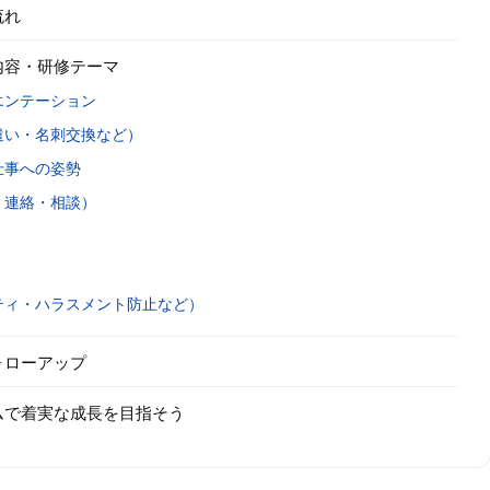
流れ
内容・研修テーマ
エンテーション
遣い・名刺交換など）
仕事への姿勢
・連絡・相談）
ティ・ハラスメント防止など）
ォローアップ
ムで着実な成長を目指そう