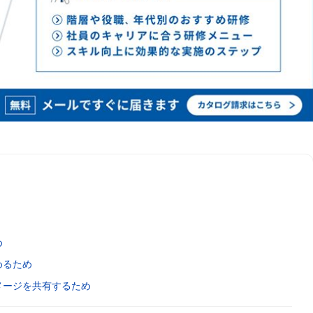
め
めるため
メージを共有するため