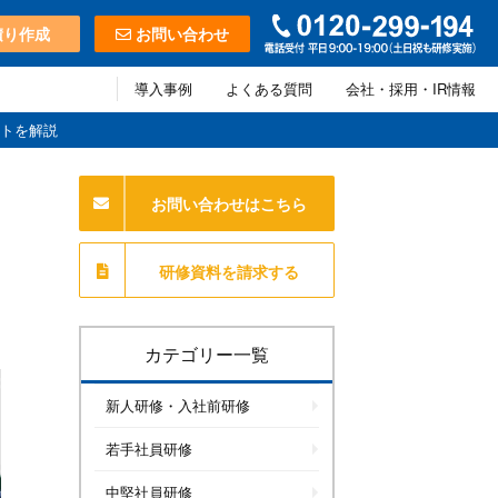
積り作成
お問い合わせ
導入事例
よくある質問
会社・採用・IR情報
トを解説
お問い合わせはこちら
研修資料を請求する
カテゴリー一覧
新人研修・入社前研修
若手社員研修
中堅社員研修