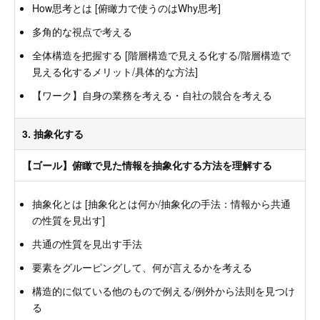
How思考とは [俯瞰力で使うのはWhy思考]
多角的な視点で考える
全体構造を把握する [階層構造で見える化する/階層構造で
見える化するメリット/具体的な方法]
【ワーク】自身の業務を考える・自社の競合を考える
3. 抽象化する
【ゴール】俯瞰で見た情報を抽象化する方法を理解する
抽象化とは [抽象化とは何か/抽象化の手法：情報から共通
の性質を見出す]
共通の性質を見出す手法
要素をグルーピングして、何が言えるかを考える
構造的に似ている他のもので例える/例外から法則を見つけ
る