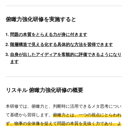
俯瞰力強化研修を実施すると
問題の本質をとらえる力が身に付きます
階層構造で見える化する具体的な方法を習得できます
自身が出したアイディアを客観的に評価できるようになり
ます
リスキル 俯瞰力強化研修の概要
本研修では、俯瞰力と、判断時に活用できるメタ思考につい
て基礎から習得します。
俯瞰力とは、一つの視点にとらわれ
ず、物事の全体像を捉えて問題の本質を見抜く力であり、よ