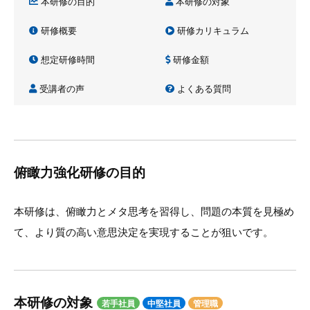
本研修の目的
本研修の対象
研修概要
研修カリキュラム
想定研修時間
研修金額
受講者の声
よくある質問
俯瞰力強化研修の目的
本研修は、俯瞰力とメタ思考を習得し、問題の本質を見極め
て、より質の高い意思決定を実現することが狙いです。
本研修の対象
若手社員
中堅社員
管理職