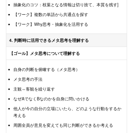
抽象化のコツ：枝葉となる情報は切り捨て、本質を残す]
【ワーク】複数の単語から共通点を探す
【ワーク】Why思考・抽象化を活用する
4. 判断時に活用できるメタ思考を理解する
【ゴール】メタ思考について理解する
自身の判断を俯瞰する（メタ思考）
メタ思考の手法
主観⇔客観を繰り返す
なぜAでなくBなのかを自身に問いかける
他人が今の自分の立場にいたら、どのような行動をするか
考える
周囲全員が意見を変えても同じ判断ができるか考える