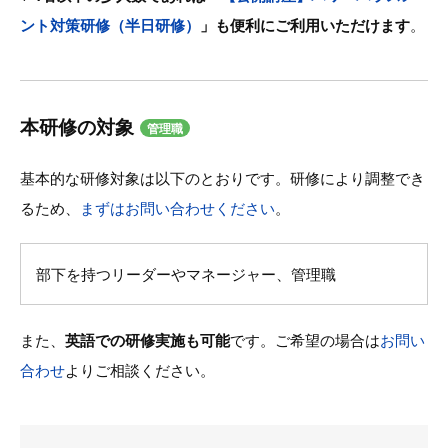
ント対策研修（半日研修）
」も便利にご利用いただけます
。
本研修の対象
管理職
基本的な研修対象は以下のとおりです。研修により調整でき
るため、
まずはお問い合わせください
。
部下を持つリーダーやマネージャー、管理職
また、
英語での研修実施も可能
です。ご希望の場合は
お問い
合わせ
よりご相談ください。