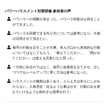
パワーハラスメント対策研修 参加者の声
パワハラへの理解が深まった。パワハラ対処法も得ること
ができました。
パワハラを回避できる𠮟り方については参考になり、今後
の活用させて頂きたい。
相手の行動を正すことが大事。本人の口から具体的な行動
についてはなしてもらう。「教えてください」、「聞かせ
てください」は使える言葉だなと思った。
一方的に叱るのではなく、相手に改善策を立てさせ、少し
づつでもレベルアップに導く方法は参考になった。
ハラスメントの種類は多くあり、とらえ方は本人にしかわ
からない。人格否定・叱るような事はせず、行動のみを変
えていけるような前向きな指導を行う。