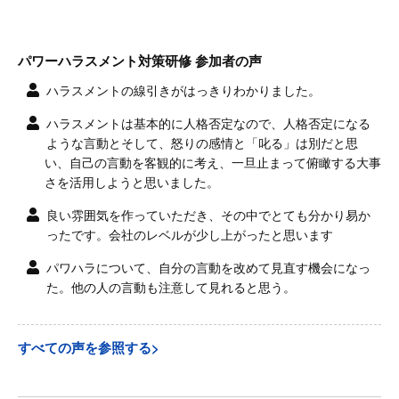
パワーハラスメント対策研修 参加者の声
ハラスメントの線引きがはっきりわかりました。
ハラスメントは基本的に人格否定なので、人格否定になる
ような言動とそして、怒りの感情と「叱る」は別だと思
い、自己の言動を客観的に考え、一旦止まって俯瞰する大事
さを活用しようと思いました。
良い雰囲気を作っていただき、その中でとても分かり易か
ったです。会社のレベルが少し上がったと思います
パワハラについて、自分の言動を改めて見直す機会になっ
た。他の人の言動も注意して見れると思う。
すべての声を参照する>