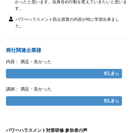
かったと思います。自身含め行動を変えていきたいと思いま
す。
パワーハラスメント防止措置の内容が特に学習出来まし
た。
商社関連企業様
内容： 満足・良かった
95.8
%
講師： 満足・良かった
95.8
%
パワーハラスメント対策研修 参加者の声