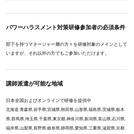
パワーハラスメント対策研修参加者の必須条件
部下を持つマネージャー層の方々を研修対象のメインとして
いますが、それ以外の方でもご参加いただけます。
講師派遣が可能な地域
日本全国およびオンラインで研修を提供中
北海道,青森県,岩手県,宮城県,秋田県,山形県,福島県,茨城県,栃木
県,群馬県,埼玉県,千葉県,東京都,神奈川県,新潟県,富山県,石川県,
福井県,山梨県,長野県,岐阜県,静岡県,愛知県,三重県,滋賀県,京都