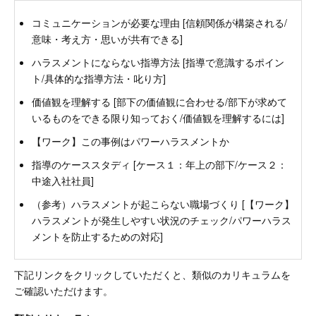
コミュニケーションが必要な理由 [信頼関係が構築される/
意味・考え方・思いが共有できる]
ハラスメントにならない指導方法 [指導で意識するポイン
ト/具体的な指導方法・叱り方]
価値観を理解する [部下の価値観に合わせる/部下が求めて
いるものをできる限り知っておく/価値観を理解するには]
【ワーク】この事例はパワーハラスメントか
指導のケーススタディ [ケース１：年上の部下/ケース２：
中途入社社員]
（参考）ハラスメントが起こらない職場づくり [【ワーク】
ハラスメントが発生しやすい状況のチェック/パワーハラス
メントを防止するための対応]
下記リンクをクリックしていただくと、類似のカリキュラムを
ご確認いただけます。