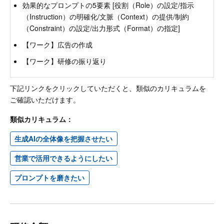
効果的なプロンプトの5要素 [役割（Role）の設定/指示
（Instruction）の明確化/文脈（Context）の提供/制約
（Constraint）の設定/出力形式（Format）の指定]
【ワーク】広告の作成
【ワーク】研修の振り返り
下記リンクをクリックしていただくと、類似のカリキュラムを
ご確認いただけます。
類似カリキュラム：
生成AIの全体像を把握させたい
営業で活用できるようにしたい
プロンプトを磨きたい