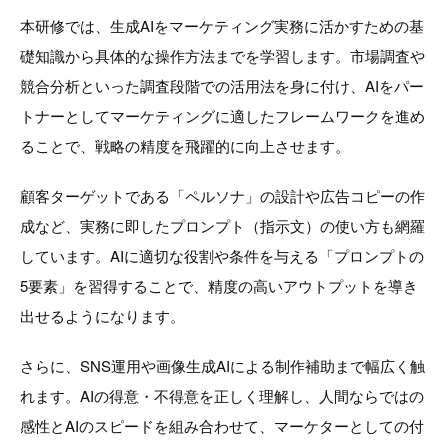
本研修では、生成AIをマーケティング実務に活かすための基
礎知識から具体的な操作方法までを学習します。市場調査や
競合分析といった調査段階での活用法を身に付け、AIをパー
トナーとしてマーケティングに適したフレームワークを進め
ることで、戦略の精度を飛躍的に向上させます。
顧客ターゲットである「ペルソナ」の設計や広告コピーの作
成など、実務に即したプロンプト（指示文）の使い方も網羅
しています。AIに適切な役割や条件を与える「プロンプトの
5要素」を習得することで、精度の高いアウトプットを導き
出せるようになります。
さらに、SNS運用や画像生成AIによる制作補助まで幅広く触
れます。AIの得意・不得意を正しく理解し、人間ならではの
感性とAIのスピードを組み合わせて、マーケターとしての付