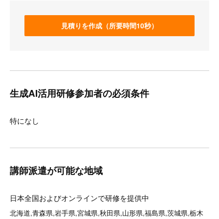
見積りを作成（所要時間10秒）
生成AI活用研修参加者の必須条件
特になし
講師派遣が可能な地域
日本全国およびオンラインで研修を提供中
北海道,青森県,岩手県,宮城県,秋田県,山形県,福島県,茨城県,栃木