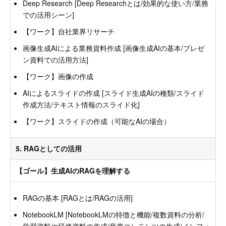
Deep Research [Deep Researchとは/効果的な使い方/業務
での活用シーン]
【ワーク】自社業界リサーチ
画像生成AIによる業務資料作成 [画像生成AIの基本/プレゼ
ン資料での活用方法]
【ワーク】画像の作成
AIによるスライドの作成 [スライド生成AIの種類/スライド
作成方法/テキスト情報のスライド化]
【ワーク】スライドの作成（可能なAIの場合）
5. RAGとしての活用
【ゴール】生成AIのRAGを理解する
RAGの基本 [RAGとは/RAGの活用]
NotebookLM [NotebookLMの特徴と機能/複数資料の分析/
学習資料や研修資料の作成/音声コンテンツの生成/インフォ