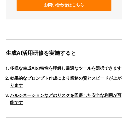
お問い合わせはこちら
生成AI活用研修を実施すると
多様な生成AIの特性を理解し最適なツールを選択できます
効果的なプロンプト作成により業務の質とスピードが上が
ります
ハルシネーションなどのリスクを回避した安全な利用が可
能です