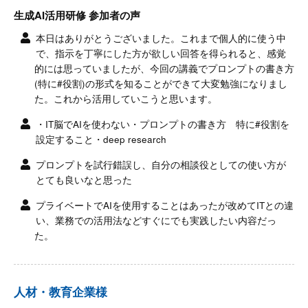
生成AI活用研修 参加者の声
本日はありがとうございました。これまで個人的に使う中
で、指示を丁寧にした方が欲しい回答を得られると、感覚
的には思っていましたが、今回の講義でプロンプトの書き方
(特に#役割)の形式を知ることができて大変勉強になりまし
た。これから活用していこうと思います。
・IT脳でAIを使わない・プロンプトの書き方 特に#役割を
設定すること・deep research
プロンプトを試行錯誤し、自分の相談役としての使い方が
とても良いなと思った
プライベートでAIを使用することはあったが改めてITとの違
い、業務での活用法などすぐにでも実践したい内容だっ
た。
人材・教育企業様