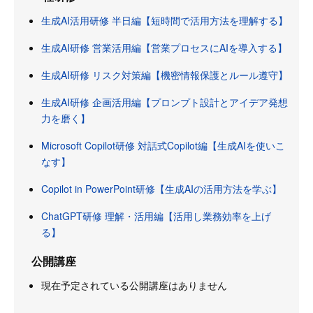
生成AI活用研修 半日編【短時間で活用方法を理解する】
生成AI研修 営業活用編【営業プロセスにAIを導入する】
生成AI研修 リスク対策編【機密情報保護とルール遵守】
生成AI研修 企画活用編【プロンプト設計とアイデア発想
力を磨く】
Microsoft Copilot研修 対話式Copilot編【生成AIを使いこ
なす】
Copilot in PowerPoint研修【生成AIの活用方法を学ぶ】
ChatGPT研修 理解・活用編【活用し業務効率を上げ
る】
公開講座
現在予定されている公開講座はありません