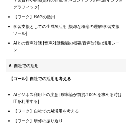
グラフィック]
【ワーク】RAGの活用
学習支援としての生成AI活用 [複雑な概念の理解/学習支援
ツール]
AIとの音声対話 [音声対話機能の概要/音声対話の活用シー
ン]
6. 自社での活用
【ゴール】自社での活用を考える
AIビジネス利用上の注意 [確率論が前提/100%を求める時は
ITを利用する]
【ワーク】自社でのAI活用を考える
【ワーク】研修の振り返り