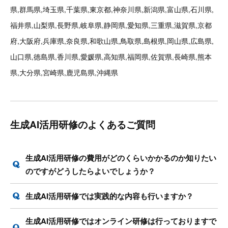
県,群馬県,埼玉県,千葉県,東京都,神奈川県,新潟県,富山県,石川県,
福井県,山梨県,長野県,岐阜県,静岡県,愛知県,三重県,滋賀県,京都
府,大阪府,兵庫県,奈良県,和歌山県,鳥取県,島根県,岡山県,広島県,
山口県,徳島県,香川県,愛媛県,高知県,福岡県,佐賀県,長崎県,熊本
県,大分県,宮崎県,鹿児島県,沖縄県
生成AI活用研修のよくあるご質問
生成AI活用研修の費用がどのくらいかかるのか知りたい
のですがどうしたらよいでしょうか？
生成AI活用研修では実践的な内容も行いますか？
生成AI活用研修ではオンライン研修は行っておりますで