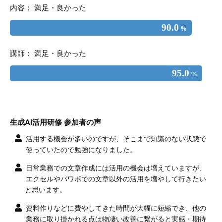
内容： 満足・良かった
90.0
%
講師： 満足・良かった
95.0
%
生成AI活用研修 参加者の声
活用する機会が多いのですが、そこまで知識のない状態で
使っていたので勉強になりました。
日常業務での文章作成には活用の機会は増えていますが、
エクセルやパワポでの文章以外の活用を増やして行きたい
と思います。
資料作りなどに費やしてきた時間が大幅に短縮でき、他の
業務に取り掛かれる点は物凄い改善に繋がると実感・期待