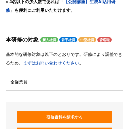
※
4名以下の少人数であれば「
【公開講座】生成AI活用研
修
」も便利にご利用いただけます
。
本研修の対象
新入社員
若手社員
中堅社員
管理職
基本的な研修対象は以下のとおりです。研修により調整でき
るため、
まずはお問い合わせください
。
全従業員
研修資料を請求する