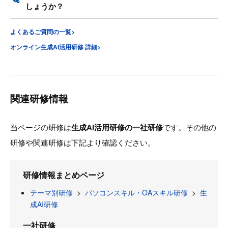
しょうか？
よくあるご質問の一覧>
オンライン生成AI活用研修 詳細>
関連研修情報
当ページの研修は
生成AI活用研修の一社研修
です。その他の
研修や関連研修は下記より確認ください。
研修情報まとめページ
テーマ別研修
>
パソコンスキル・OAスキル研修
>
生
成AI研修
一社研修