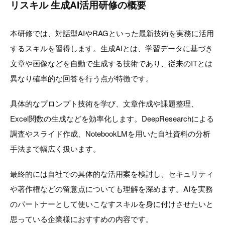
リスキル 生成AI活用研修の概要
本研修では、対話型AIやRAGといった最新技術を実務に活用
するスキルを習得します。生成AIとは、学習データに基づき
文章や画像などを自動で生成する技術であり、従来のITとは
異なり確率的な回答を行う点が特徴です。
具体的なプロンプト技術を学び、文章作成や課題整理、
Excel関数の生成などを効率化します。DeepResearchによる
調査やスライド作成、NotebookLMを用いた自社資料の分析
手法まで幅広く扱います。
最終的には自社での具体的な活用案を検討し、セキュリティ
や著作権などの留意点についても理解を深めます。AIを実務
のパートナーとして使いこなすスキルを身に付けさせたいと
思っている企業様におすすめの内容です。