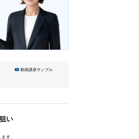
動画講座サンプル
狙い
します。