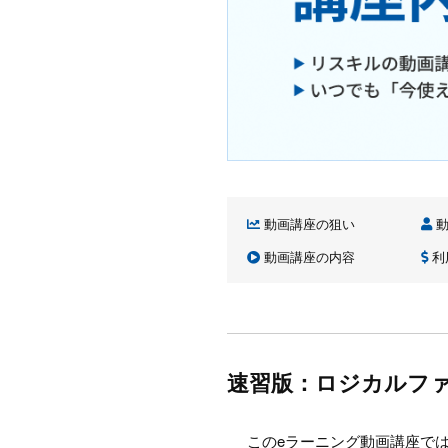
動画講座の狙い
動
動画講座の内容
利
速習版：ロジカルフ
このeラーニング動画講座で