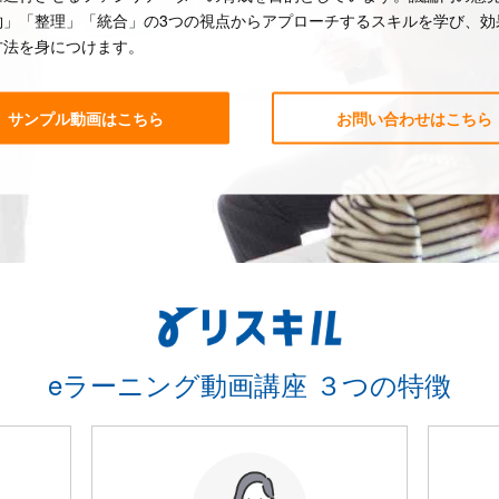
約」「整理」「統合」の3つの視点からアプローチするスキルを学び、効
方法を身につけます。
サンプル動画はこちら
お問い合わせはこちら
eラーニング動画講座 ３つの特徴