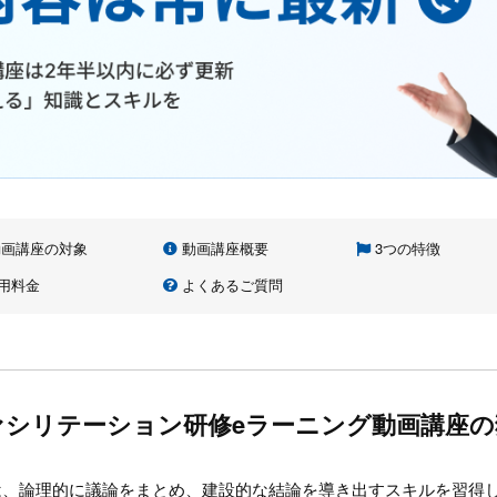
画講座の対象
動画講座概要
3つの特徴
用料金
よくあるご質問
ァシリテーション研修eラーニング動画講座の
は、論理的に議論をまとめ、建設的な結論を導き出すスキルを習得