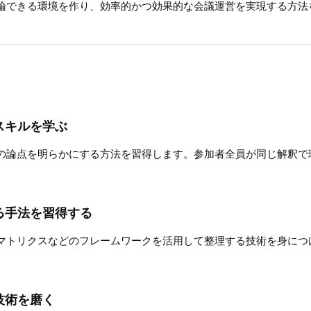
論できる環境を作り、効率的かつ効果的な会議運営を実現する方法
スキルを学ぶ
の論点を明らかにする方法を習得します。参加者全員が同じ解釈で
る手法を習得する
マトリクスなどのフレームワークを活用して整理する技術を身につ
技術を磨く