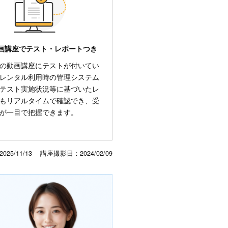
画講座でテスト・レポートつき
の動画講座にテストが付いてい
レンタル利用時の管理システム
テスト実施状況等に基づいたレ
もリアルタイムで確認でき、受
が一目で把握できます。
2025/11/13
講座撮影日：
2024/02/09