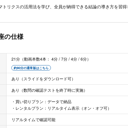
マトリクスの活用法を学び、全員が納得できる結論の導き方を習得
座の仕様
21分（動画本数4本： 4分 / 7分 / 4分 / 6分）
約90分の通常版はこちら
あり（スライドをダウンロード可）
あり（数問の確認テストを終了時に実施）
・買い切りプラン：データで納品
・レンタルプラン：リアルタイム表示（オン・オフ可）
リアルタイムで確認可能