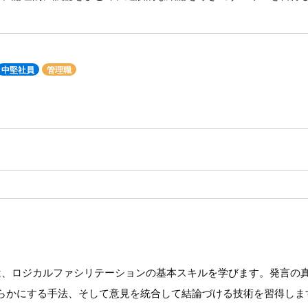
中堅社員
管理職
は、ロジカルファシリテーションの基本スキルを学びます。発言の
らかにする手法、そして意見を統合して結論づける技術を習得しま