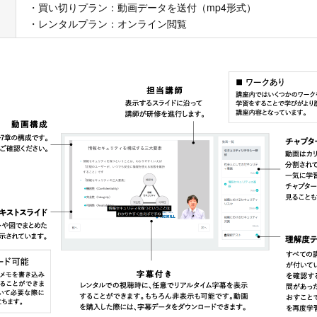
・買い切りプラン：動画データを送付（mp4形式）
・レンタルプラン：オンライン閲覧