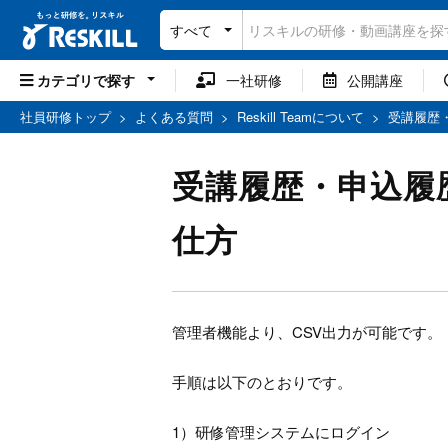
すべて
カテゴリで探す
一社研修
公開講座
社員研修トップ
>
よくある質問
>
Reskill Teamについて
>
受講履歴
受講履歴・申込履
仕方
管理者機能より、CSV出力が可能です。
手順は以下のとおりです。
1）研修管理システムにログイン