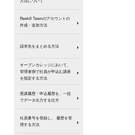
方法について
Reskill Teamのアカウントの
作成・追加方法
請求先をまとめる方法
オープンカレッジにおいて、
管理者側で社員が申込む講座
を指定する方法
受講履歴・申込履歴を、一括
でデータ出力する仕方
社員番号を登録し、 履歴を管
理する方法