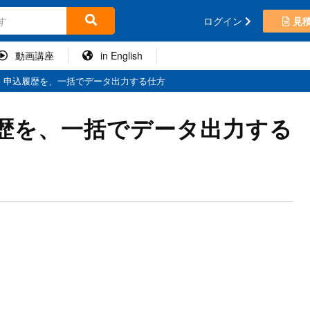
ログイン
見
動画講座
in English
・申込履歴を、一括でデータ出力する仕方
歴を、一括でデータ出力する