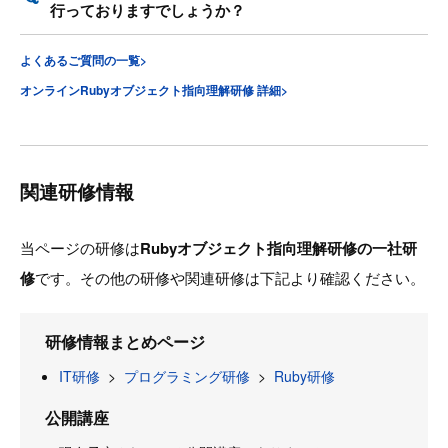
行っておりますでしょうか？
よくあるご質問の一覧>
オンラインRubyオブジェクト指向理解研修 詳細>
関連研修情報
当ページの研修は
Rubyオブジェクト指向理解研修の一社研
修
です。その他の研修や関連研修は下記より確認ください。
研修情報まとめページ
IT研修
>
プログラミング研修
>
Ruby研修
公開講座