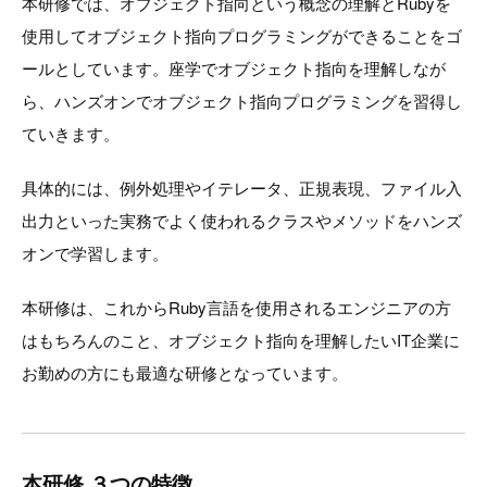
本研修では、オブジェクト指向という概念の理解とRubyを
使用してオブジェクト指向プログラミングができることをゴ
ールとしています。座学でオブジェクト指向を理解しなが
ら、ハンズオンでオブジェクト指向プログラミングを習得し
ていきます。
具体的には、例外処理やイテレータ、正規表現、ファイル入
出力といった実務でよく使われるクラスやメソッドをハンズ
オンで学習します。
本研修は、これからRuby言語を使用されるエンジニアの方
はもちろんのこと、オブジェクト指向を理解したいIT企業に
お勤めの方にも最適な研修となっています。
本研修 ３つの特徴