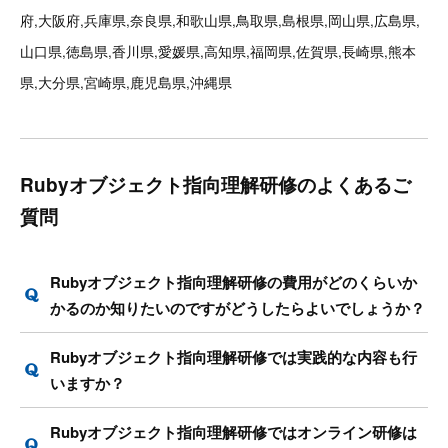
府,大阪府,兵庫県,奈良県,和歌山県,鳥取県,島根県,岡山県,広島県,
山口県,徳島県,香川県,愛媛県,高知県,福岡県,佐賀県,長崎県,熊本
県,大分県,宮崎県,鹿児島県,沖縄県
Rubyオブジェクト指向理解研修のよくあるご
質問
Rubyオブジェクト指向理解研修の費用がどのくらいか
かるのか知りたいのですがどうしたらよいでしょうか？
Rubyオブジェクト指向理解研修では実践的な内容も行
いますか？
Rubyオブジェクト指向理解研修ではオンライン研修は