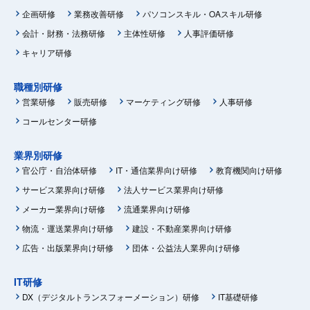
企画研修
業務改善研修
パソコンスキル・OAスキル研修
会計・財務・法務研修
主体性研修
人事評価研修
キャリア研修
職種別研修
営業研修
販売研修
マーケティング研修
人事研修
コールセンター研修
業界別研修
官公庁・自治体研修
IT・通信業界向け研修
教育機関向け研修
サービス業界向け研修
法人サービス業界向け研修
メーカー業界向け研修
流通業界向け研修
物流・運送業界向け研修
建設・不動産業界向け研修
広告・出版業界向け研修
団体・公益法人業界向け研修
IT研修
DX（デジタルトランスフォーメーション）研修
IT基礎研修