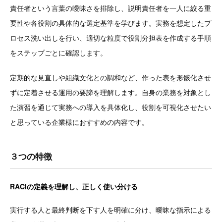
責任者という言葉の曖昧さを排除し、説明責任者を一人に絞る重
要性や各役割の具体的な選定基準を学びます。実務を想定したプ
ロセス洗い出しを行い、適切な粒度で役割分担表を作成する手順
をステップごとに確認します。
定期的な見直しや組織文化との調和など、作った表を形骸化させ
ずに定着させる運用の要諦を理解します。自身の業務を対象とし
た演習を通じて実務への導入を具体化し、役割を可視化させたい
と思っている企業様におすすめの内容です。
３つの特徴
RACIの定義を理解し、正しく使い分ける
実行する人と最終判断を下す人を明確に分け、曖昧な指示による