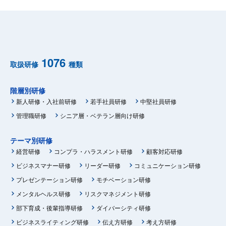
1076
取扱研修
種類
階層別研修
新人研修・入社前研修
若手社員研修
中堅社員研修
管理職研修
シニア層・ベテラン層向け研修
テーマ別研修
経営研修
コンプラ・ハラスメント研修
顧客対応研修
ビジネスマナー研修
リーダー研修
コミュニケーション研修
プレゼンテーション研修
モチベーション研修
メンタルヘルス研修
リスクマネジメント研修
部下育成・後輩指導研修
ダイバーシティ研修
ビジネスライティング研修
伝え方研修
考え方研修