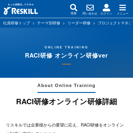
問い合わせ
ログイン
メニュー
検索
社員研修トップ
>
テーマ別研修
>
リーダー研修
>
プロジェクトマネジ
ONLINE TRAINING
RACI研修 オンライン研修ver
About Online Training
RACI研修オンライン研修詳細
リスキルでは企業様からの要望に応え、RACI研修をオンライン