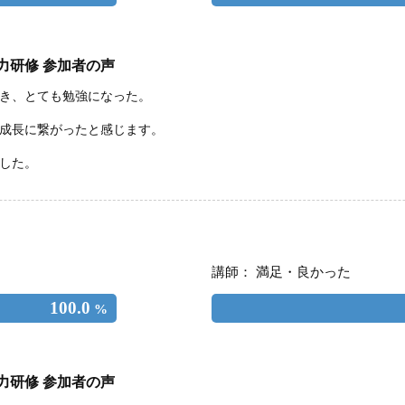
力研修 参加者の声
き、とても勉強になった。
成長に繋がったと感じます。
した。
講師： 満足・良かった
100.0
%
力研修 参加者の声