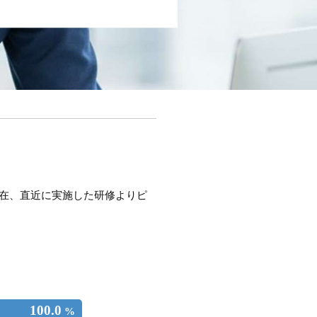
現在、直近に実施した研修よりピ
100.0
%