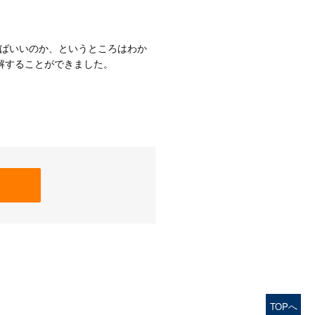
ばいいのか、というところはわか
解することができました。
TOPへ