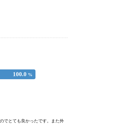
100.0
%
のでとても良かったです。また外