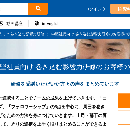
ログイン
資
動画講座
in English
員向け 巻き込む影響力研修
>
中堅社員向け 巻き込む影響力研修のお客様の
堅社員向け 巻き込む影響力研修のお客様
研修を受講いただいた方々の声をまとめています
と連携することでチームの成果を上げていきます。「コ
プ」「フォロワーシップ」の3点を中心に、周囲を巻き
げるための方法を身につけていきます。上司・部下の両
して、周りの連携を上手く取りまとめることができるよ