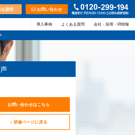
料を請求
お問い合わせ
導入事例
よくある質問
会社・採用・IR情報
声
の声
お問い合わせはこちら
< 研修ページに戻る