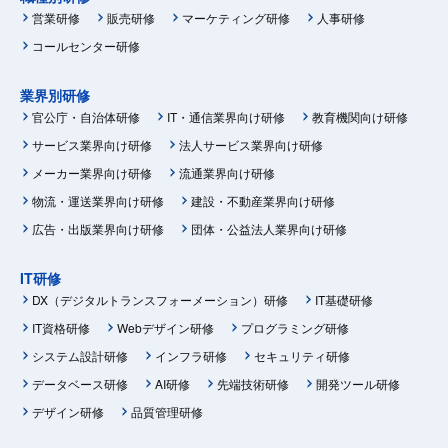
営業研修
販売研修
マーケティング研修
人事研修
コールセンター研修
業界別研修
官公庁・自治体研修
IT・通信業界向け研修
教育機関向け研修
サービス業界向け研修
法人サービス業界向け研修
メーカー業界向け研修
流通業界向け研修
物流・運送業界向け研修
建設・不動産業界向け研修
広告・出版業界向け研修
団体・公益法人業界向け研修
IT研修
DX（デジタルトランスフォーメーション）研修
IT基礎研修
IT資格研修
Webデザイン研修
プログラミング研修
システム設計研修
インフラ研修
セキュリティ研修
データベース研修
AI研修
先端技術研修
開発ツール研修
デザイン研修
品質管理研修