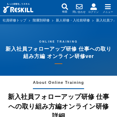
問い合わせ
ログイン
メニュー
検索
社員研修トップ
>
階層別研修
>
新人研修・入社前研修
>
新入社員フォ
ONLINE TRAINING
新入社員フォローアップ研修 仕事への取り
組み方編 オンライン研修ver
About Online Training
新入社員フォローアップ研修 仕事
への取り組み方編オンライン研修
詳細