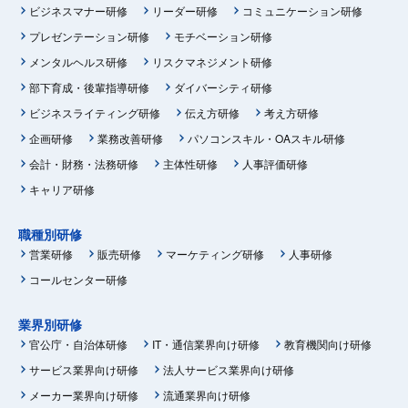
ビジネスマナー研修
リーダー研修
コミュニケーション研修
プレゼンテーション研修
モチベーション研修
メンタルヘルス研修
リスクマネジメント研修
部下育成・後輩指導研修
ダイバーシティ研修
ビジネスライティング研修
伝え方研修
考え方研修
企画研修
業務改善研修
パソコンスキル・OAスキル研修
会計・財務・法務研修
主体性研修
人事評価研修
キャリア研修
職種別研修
営業研修
販売研修
マーケティング研修
人事研修
コールセンター研修
業界別研修
官公庁・自治体研修
IT・通信業界向け研修
教育機関向け研修
サービス業界向け研修
法人サービス業界向け研修
メーカー業界向け研修
流通業界向け研修