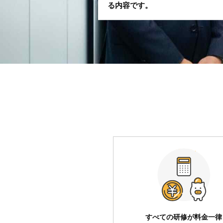
る内容です。
すべての研修が料金一律