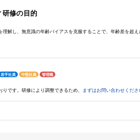
ィ研修の目的
を理解し、無意識の年齢バイアスを克服することで、年齢差を超え
若手社員
中堅社員
管理職
おりです。研修により調整できるため、
まずはお問い合わせくださ