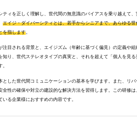
シティを正しく理解し、世代間の無意識のバイアスを乗り越えて、
。
エイジ・ダイバーシティとは、若手からシニアまで、あらゆる世
とを指します
。
が注目される背景と、エイジズム（年齢に基づく偏見）の定義や組
を知り、世代ステレオタイプの真実と、それを超えて「個人を見る
す。
本とした世代間コミュニケーションの基本を学びます。また、リバ
安全性の確保や対立の建設的な解決方法を習得します。この研修は
ている企業様におすすめの内容です。