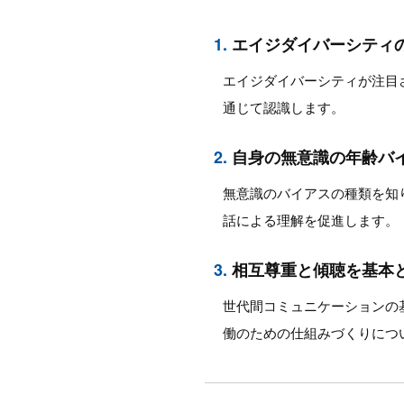
1.
エイジダイバーシティ
エイジダイバーシティが注目
通じて認識します。
2.
自身の無意識の年齢バ
無意識のバイアスの種類を知
話による理解を促進します。
3.
相互尊重と傾聴を基本
世代間コミュニケーションの
働のための仕組みづくりにつ