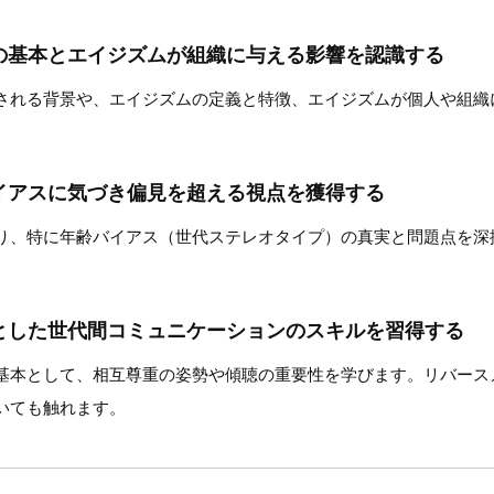
の基本とエイジズムが組織に与える影響を認識する
される背景や、エイジズムの定義と特徴、エイジズムが個人や組織
イアスに気づき偏見を超える視点を獲得する
り、特に年齢バイアス（世代ステレオタイプ）の真実と問題点を深
とした世代間コミュニケーションのスキルを習得する
基本として、相互尊重の姿勢や傾聴の重要性を学びます。リバース
いても触れます。