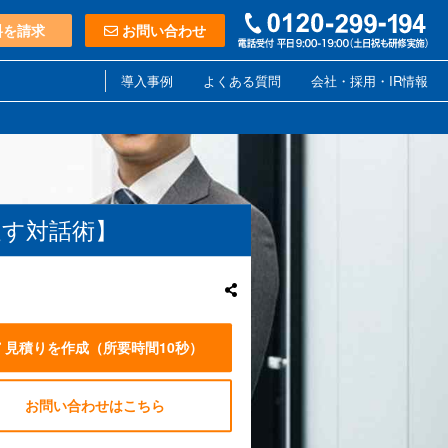
料を請求
お問い合わせ
導入事例
よくある質問
会社・採用・IR情報
促す対話術】
見積りを作成
（所要時間10秒）
お問い合わせはこちら