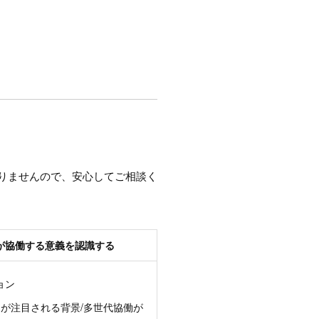
りませんので、安心してご相談く
が協働する意義を認識する
ョン
ィが注目される背景/多世代協働が