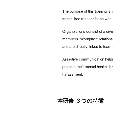
The purpose of this training is
stress-free manner in the work
Organizations consist of a div
members. Workplace relationsh
and are directly linked to team 
Assertive communication helps
protects their mental health. 
harassment.
本研修 ３つの特徴