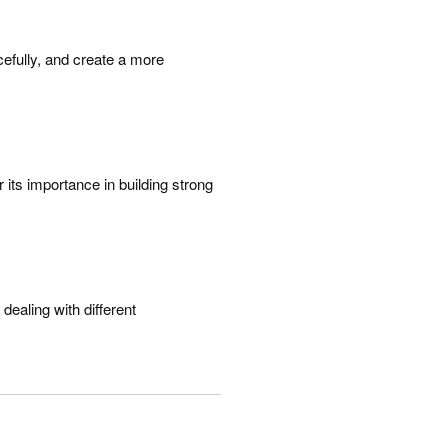
acefully, and create a more
 its importance in building strong
 dealing with different