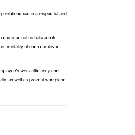
ng relationships in a respectful and
ugh communication between its
nd mentality of each employee,
mployee's work efficiency and
vity, as well as prevent workplace