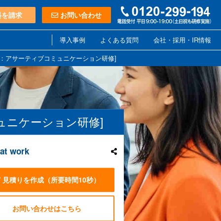
料を請求
お問い合わせ
導入事例
よくある質問
会社・採用・IR情報
ning [英語版：アサーティブコミュニケーション研修]
ィブコミュニケーション研修]
 at work
見積りを作成
（所要時間10秒）
お問い合わせはこちら