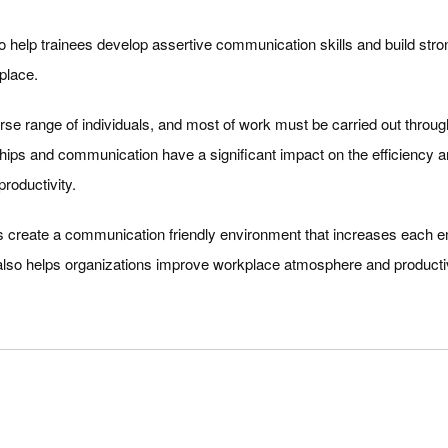
 to help trainees develop assertive communication skills and build stro
place.
erse range of individuals, and most of work must be carried out thro
ips and communication have a significant impact on the efficiency a
productivity.
 create a communication friendly environment that increases each e
It also helps organizations improve workplace atmosphere and producti