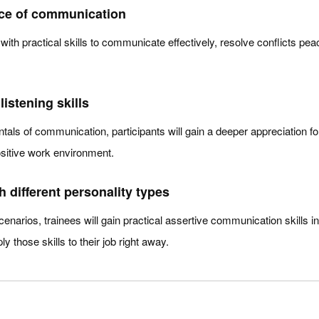
ce of communication
 with practical skills to communicate effectively, resolve conflicts pe
istening skills
ls of communication, participants will gain a deeper appreciation for
ositive work environment.
 different personality types
cenarios, trainees will gain practical assertive communication skills in
y those skills to their job right away.