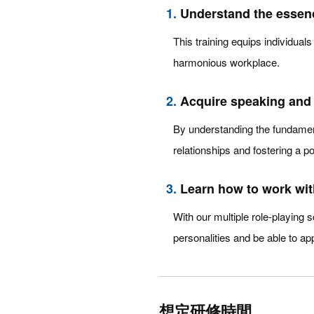
1.
Understand the essen
This training equips individuals
harmonious workplace.
2.
Acquire speaking and l
By understanding the fundamenta
relationships and fostering a p
3.
Learn how to work with
With our multiple role-playing s
personalities and be able to appl
想定研修時間