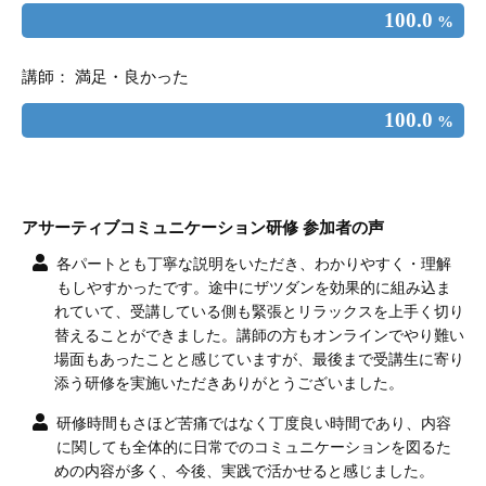
100.0
%
講師： 満足・良かった
100.0
%
アサーティブコミュニケーション研修 参加者の声
各パートとも丁寧な説明をいただき、わかりやすく・理解
もしやすかったです。途中にザツダンを効果的に組み込ま
れていて、受講している側も緊張とリラックスを上手く切り
替えることができました。講師の方もオンラインでやり難い
場面もあったことと感じていますが、最後まで受講生に寄り
添う研修を実施いただきありがとうございました。
研修時間もさほど苦痛ではなく丁度良い時間であり、内容
に関しても全体的に日常でのコミュニケーションを図るた
めの内容が多く、今後、実践で活かせると感じました。