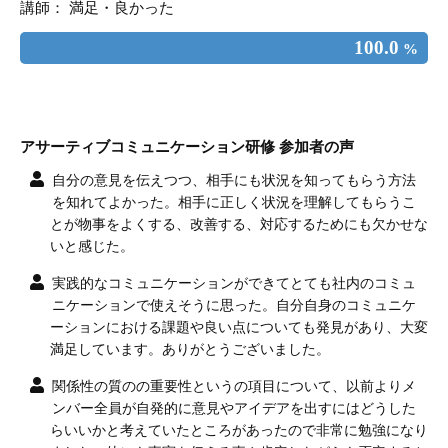
講師： 満足・良かった
100.0
%
アサーティブコミュニケーション研修 参加者の声
自分の意見を伝えつつ、相手にも状況を知ってもらう方法
を知れてよかった。相手に正しく状況を理解してもらうこ
とが物事をよくする、改善する、対応するためにも欠かせな
いと感じた。
実践的なコミュニケーションができてとても社内のコミュ
ニケーションで使えそうに思った。自分自身のコミュニケ
ーションにおける課題や良い点についても発見があり、大変
満足しています。ありがとうございました。
関係性の質のの重要性というの項目について、以前よりメ
ンバー全員が自発的に意見やアイデアを出すにはどうした
らいいかと考えていたところがあったので非常に勉強になり