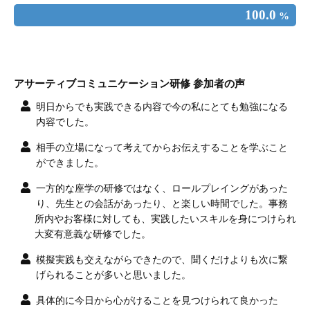
100.0
%
アサーティブコミュニケーション研修 参加者の声
明日からでも実践できる内容で今の私にとても勉強になる
内容でした。
相手の立場になって考えてからお伝えすることを学ぶこと
ができました。
一方的な座学の研修ではなく、ロールプレイングがあった
り、先生との会話があったり、と楽しい時間でした。事務
所内やお客様に対しても、実践したいスキルを身につけられ
大変有意義な研修でした。
模擬実践も交えながらできたので、聞くだけよりも次に繋
げられることが多いと思いました。
具体的に今日から心がけることを見つけられて良かった