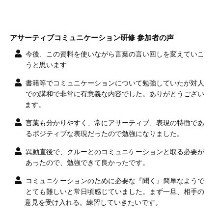
アサーティブコミュニケーション研修 参加者の声
今後、この資料を使いながら言葉の言い回しを変えていこ
うと思います
書籍等でコミュニケーションについて勉強していたが対人
での講和で非常に有意義な内容でした。ありがとうござい
ます。
言葉も分かりやすく、常にアサーティブ、表現の特徴であ
るポジティブな表現だったので勉強になりました。
異動直後で、クルーとのコミュニケーションと取る必要が
あったので、勉強できて良かったです。
コミュニケーションのために必要な『聞く』簡単なようで
とても難しいと常日頃感じていました。まず一旦、相手の
意見を受け入れる。練習していきたいです。