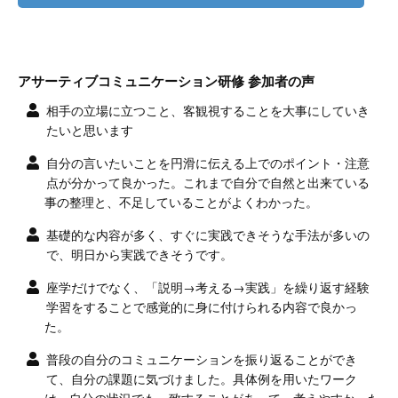
アサーティブコミュニケーション研修 参加者の声
相手の立場に立つこと、客観視することを大事にしていき
たいと思います
自分の言いたいことを円滑に伝える上でのポイント・注意
点が分かって良かった。これまで自分で自然と出来ている
事の整理と、不足していることがよくわかった。
基礎的な内容が多く、すぐに実践できそうな手法が多いの
で、明日から実践できそうです。
座学だけでなく、「説明→考える→実践」を繰り返す経験
学習をすることで感覚的に身に付けられる内容で良かっ
た。
普段の自分のコミュニケーションを振り返ることができ
て、自分の課題に気づけました。具体例を用いたワーク