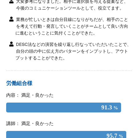
大変参考になりました。相手に選択肢を与える提案など、
今後のコミュニケーションツールとして、役立てます。
業務が忙しいときは自分目線になりがちだが、相手のこと
を考えて行動・発言していくことがチームとして良い方向
に進むということに気付くことができた。
DESC法などの演習を繰り返し行なっていただいたことで、
自分の頭の中に伝え方のパターンをインプットし、アウト
プットすることができた。
労働組合様
内容： 満足・良かった
91.3
%
講師： 満足・良かった
95.7
%