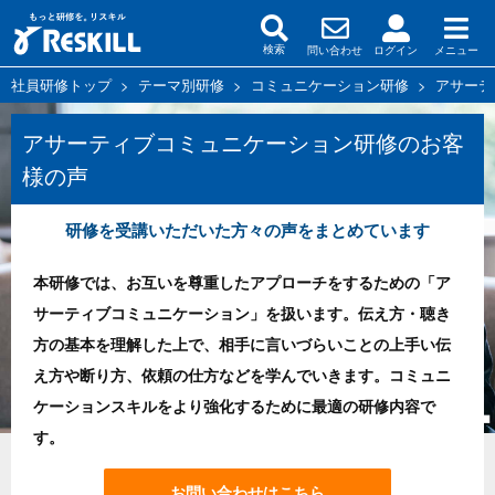
問い合わせ
ログイン
メニュー
検索
社員研修トップ
>
テーマ別研修
>
コミュニケーション研修
>
アサーテ
アサーティブコミュニケーション研修のお客
様の声
研修を受講いただいた方々の声をまとめています
本研修では、お互いを尊重したアプローチをするための「ア
サーティブコミュニケーション」を扱います。伝え方・聴き
方の基本を理解した上で、相手に言いづらいことの上手い伝
え方や断り方、依頼の仕方などを学んでいきます。コミュニ
ケーションスキルをより強化するために最適の研修内容で
す。
お問い合わせはこちら