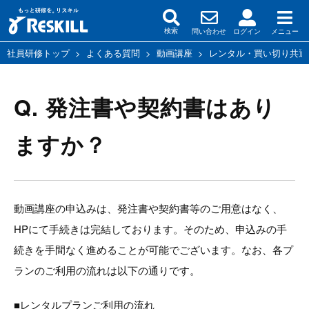
問い合わせ
ログイン
メニュー
検索
社員研修トップ
>
よくある質問
>
動画講座
>
レンタル・買い切り共通
Q. 発注書や契約書はあり
ますか？
動画講座の申込みは、発注書や契約書等のご用意はなく、
HPにて手続きは完結しております。そのため、申込みの手
続きを手間なく進めることが可能でございます。なお、各プ
ランのご利用の流れは以下の通りです。
■レンタルプランご利用の流れ