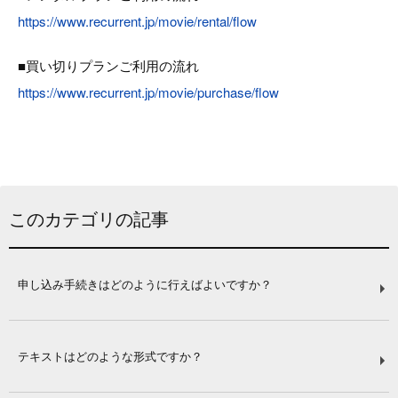
https://www.recurrent.jp/movie/rental/flow
■買い切りプランご利用の流れ
https://www.recurrent.jp/movie/purchase/flow
このカテゴリの記事
申し込み手続きはどのように行えばよいですか？
テキストはどのような形式ですか？