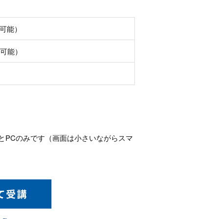
応可能）
応可能）
とPCのみです（画面は小さいながらスマ