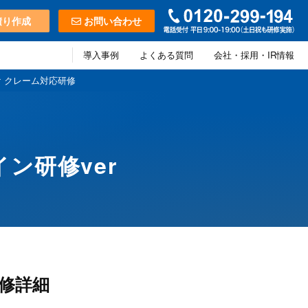
積り作成
お問い合わせ
導入事例
よくある質問
会社・採用・IR情報
 クレーム対応研修
ン研修ver
修詳細