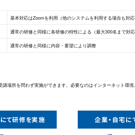
基本対応はZoomを利用（他のシステムを利用する場合も対
通常の研修と同様に各研修の特性による（最大300名まで対
通常の研修と同様に内容・要望により調整
受講場所を問わず実施ができます。必要なのはインターネット環境