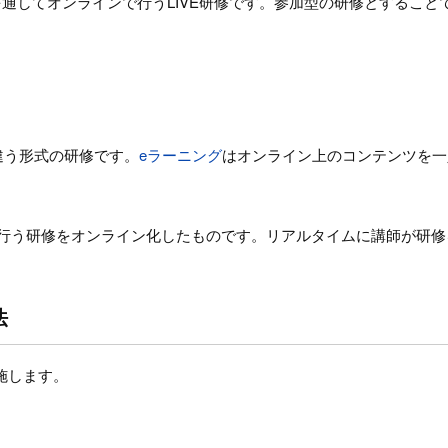
トを通してオンラインで行うLIVE研修です。参加型の研修とするこ
は違う形式の研修です。
eラーニング
はオンライン上のコンテンツを一
して行う研修をオンライン化したものです。リアルタイムに講師が研
法
実施します。