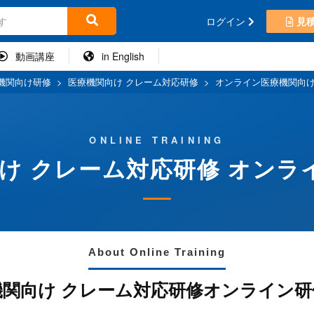
ログイン
見
動画講座
in English
機関向け研修
>
医療機関向け クレーム対応研修
>
オンライン医療機関向け
ONLINE TRAINING
け クレーム対応研修 オンライ
About Online Training
機関向け クレーム対応研修オンライン研