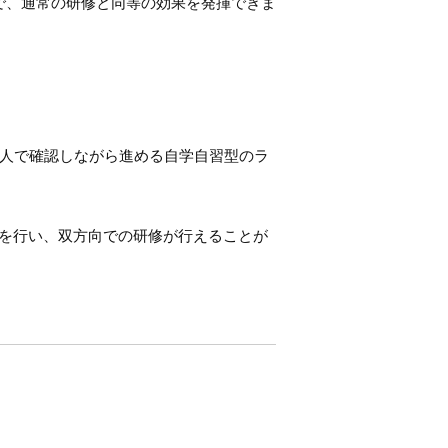
とで、通常の研修と同等の効果を発揮できま
人で確認しながら進める自学自習型のラ
修を行い、双方向での研修が行えることが