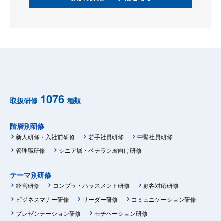
1076
取扱研修
種類
階層別研修
新人研修・入社前研修
若手社員研修
中堅社員研修
管理職研修
シニア層・ベテラン層向け研修
テーマ別研修
経営研修
コンプラ・ハラスメント研修
顧客対応研修
ビジネスマナー研修
リーダー研修
コミュニケーション研修
プレゼンテーション研修
モチベーション研修