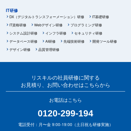
IT研修
DX（デジタルトランスフォーメーション）研修
IT基礎研修
IT資格研修
Webデザイン研修
プログラミング研修
システム設計研修
インフラ研修
セキュリティ研修
データベース研修
AI研修
先端技術研修
開発ツール研修
デザイン研修
品質管理研修
リスキルの社員研修に関する
お見積り、お問い合わせはこちらから
お電話はこちら
0120-299-194
電話受付：月〜金 9:00-19:00（土日祝も研修実施）