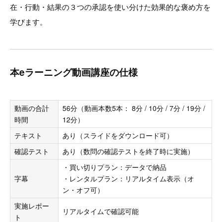
在・行動・結果の３つの承認を使い分けた効果的な褒め方を
学びます。
本eラーニング動画講座の仕様
動画の合計
56分（動画本数5本： 8分 / 10分 / 7分 / 19分 /
時間
12分）
テキスト
あり（スライドをダウンロード可）
確認テスト
あり（数問の確認テストを終了時に実施）
・買い切りプラン：データで納品
字幕
・レンタルプラン：リアルタイム表示（オ
ン・オフ可）
実施レポー
リアルタイムで確認可能
ト