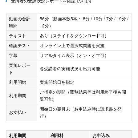
受講者の受講状況レポートを確認できます
動画の合計
56分（動画本数5本： 8分 / 10分 / 7分 / 19分 /
時間
12分）
テキスト
あり（スライドをダウンロード可）
確認テスト
オンライン上で選択式問題を実施
字幕
リアルタイム表示（オン・オフ可）
実施レポー
各受講者の実施状況を出力可能
ト
利用開始
実施開始日を指定
ご指定の期間（閲覧結果等は利用終了後も閲
利用期間
覧可能）
開始日の翌月末（お申込み時に請求書を発
お支払い
行）
利用期間
利用料
お申込み