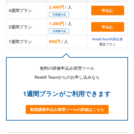
2,490円
/ 人
4週間プラン
申込む
見積書作成
1,390円
/ 人
2週間プラン
申込む
見積書作成
Reskill Team利用企業
1週間プラン
950円
/ 人
限定プラン
無料の研修申込み管理ツール
Reskill Teamからのお申し込みなら
1週間プランがご利用できます
動画講座申込み管理ツールの詳細はこちら