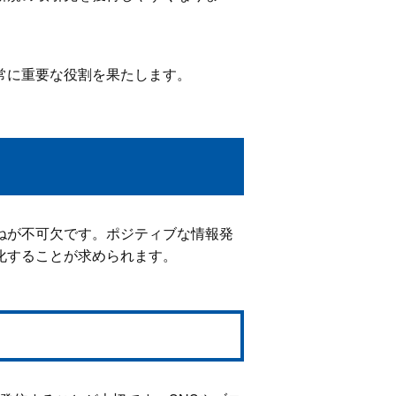
常に重要な役割を果たします。
ねが不可欠です。ポジティブな情報発
化することが求められます。