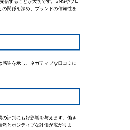
発信することが大切です。SNSやブロ
との関係を深め、ブランドの信頼性を
は感謝を示し、ネガティブな口コミに
業の評判にも好影響を与えます。働き
自然とポジティブな評価が広がりま