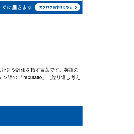
対する評判や評価を指す言葉です。英語の
ン語の 「reputatio」（繰り返し考え