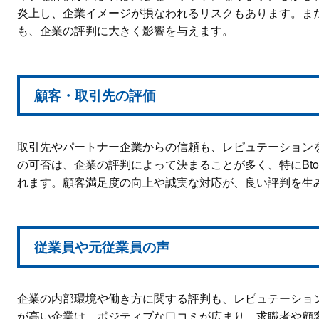
炎上し、企業イメージが損なわれるリスクもあります。ま
も、企業の評判に大きく影響を与えます。
顧客・取引先の評価
取引先やパートナー企業からの信頼も、レピュテーション
の可否は、企業の評判によって決まることが多く、特にBt
れます。顧客満足度の向上や誠実な対応が、良い評判を生
従業員や元従業員の声
企業の内部環境や働き方に関する評判も、レピュテーショ
が高い企業は、ポジティブな口コミが広まり、求職者や顧