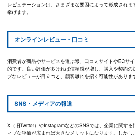
レピュテーションは、さまざまな要因によって形成されま
挙げます。
オンラインレビュー・口コミ
消費者が商品やサービスを選ぶ際、口コミサイトやECサ
的です。良い評価が多ければ信頼感が増し、購入や契約の
ブなレビューが目立つと、顧客離れを招く可能性がありま
SNS・メディアの報道
X（旧Twitter）やInstagramなどのSNSでは、企業
ィブな評価が広まれば大きなメリットになります。しかし