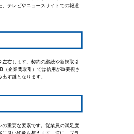
た、テレビやニュースサイトでの報道
を左右します。契約の継続や新規取引
oB（企業間取引）では信用が重要視さ
み出す鍵となります。
ンの重要な要素です。従業員の満足度
客に良い印象を与えます。逆に、ブラ