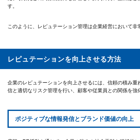
す。
このように、レピュテーション管理は企業経営において非
レピュテーションを向上させる方法
企業のレピュテーションを向上させるには、信頼の積み重
信と適切なリスク管理を行い、顧客や従業員との関係を強
ポジティブな情報発信とブランド価値の向上