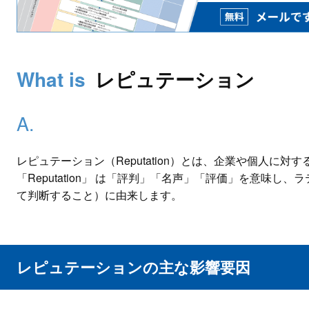
レピュテーション
レピュテーション（Reputation）とは、企業や個人に
「Reputation」 は「評判」「名声」「評価」を意味し、ラテ
て判断すること）に由来します。
レピュテーションの主な影響要因