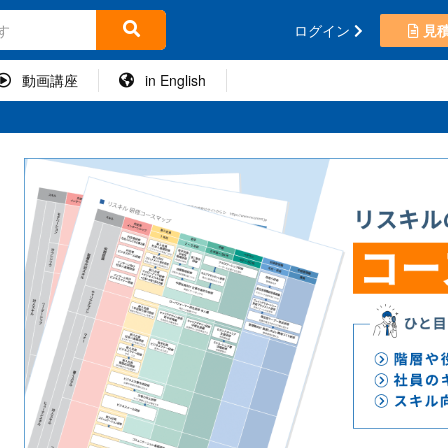
ログイン
見
動画講座
in English