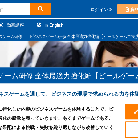
ログイン
資
動画講座
in English
スゲーム研修
>
ビジネスゲーム研修 全体最適力強化編【ビールゲームで実
ゲーム研修 全体最適力強化編【ビールゲー
ネスゲームを通して、ビジネスの現場で求められる力を体
に特化した内容のビジネスゲームを体験することで、ビ
適化の感覚を養っていきます。あくまでゲームであるこ
な采配による挑戦・失敗を繰り返しながら改善していく