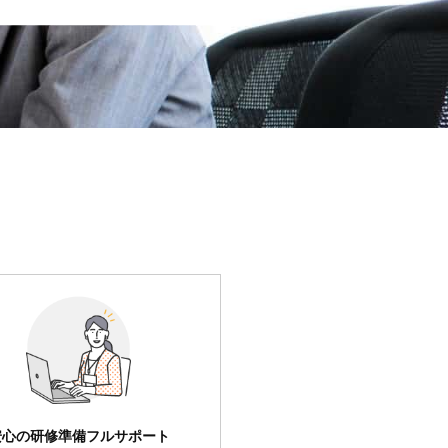
安心の研修準備フルサポート