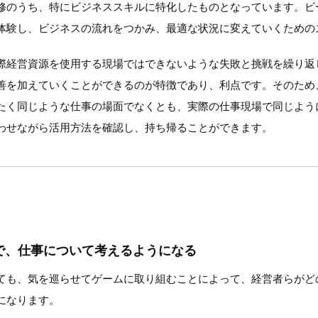
修のうち、特にビジネススキルに特化したものとなっています。ビ
体験し、ビジネスの流れをつかみ、最適な状況に変えていくための
際経営資源を使用する現場ではできないような失敗と挑戦を繰り返
善を加えていくことができるのが特徴であり、利点です。そのため
たく同じような仕事の場面でなくとも、実際の仕事現場で同じよう
わせながら活用方法を確認し、持ち帰ることができます。
で、仕事について考えるようになる
ても、気を巡らせてゲームに取り組むことによって、経営者らがど
になります。