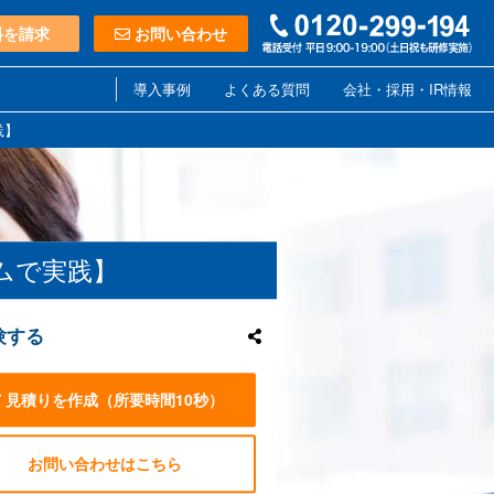
料を請求
お問い合わせ
導入事例
よくある質問
会社・採用・IR情報
践】
ムで実践】
験する
見積りを作成
（所要時間10秒）
お問い合わせはこちら