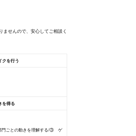
りませんので、安心してご相談く
イクを行う
きを得る
部門ごとの動きを理解する/③ ゲ