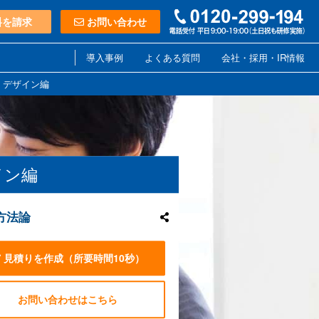
料を請求
お問い合わせ
導入事例
よくある質問
会社・採用・IR情報
 デザイン編
イン編
方法論
見積りを作成
（所要時間10秒）
お問い合わせはこちら