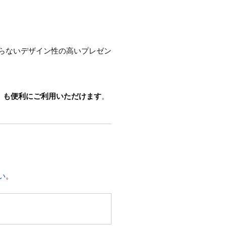
らないデザイン性の高いプレゼン
」も便利にご利用いただけます
。
い
。