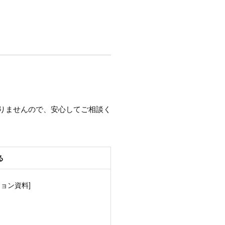
りませんので、安心してご相談く
る
ョン資料]