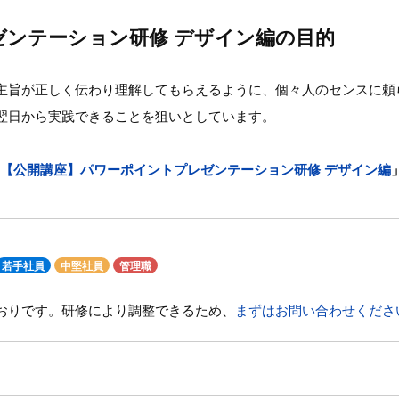
ゼンテーション研修 デザイン編の目的
主旨が正しく伝わり理解してもらえるように、個々人のセンスに頼
翌日から実践できることを狙いとしています。
【公開講座】パワーポイントプレゼンテーション研修 デザイン編
若手社員
中堅社員
管理職
おりです。研修により調整できるため、
まずはお問い合わせくださ