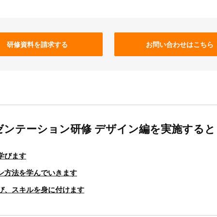
研修資料を請求する
お問い合わせはこちら
ゼンテーション研修 デザイン編を実施すると
学びます
ン方法を学んでいきます
び、スキルを身に付けます