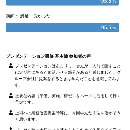
95.5
%
講師： 満足・良かった
95.5
%
プレゼンテーション研修 基本編 参加者の声
プレゼンテーションはあまりしませんが、人前で話すこと
は定期的にあるため活かせる部分があると感じました。グ
ループ会社に提案をするときは学んだことを意識してみま
す。
重要な内容（準備、実施、構想）をベースに活用して行く
予定です。
上司への業務改善提案時等に、今回学んだ手法を活かそう
と思います。
プレゼン時に大切すべき基本をあらためて体系立てて学べ