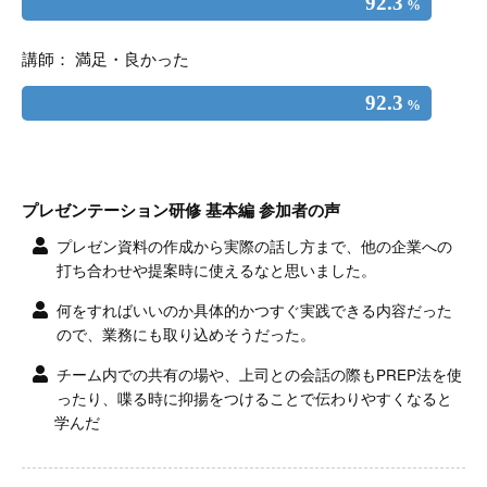
92.3
%
講師： 満足・良かった
92.3
%
プレゼンテーション研修 基本編 参加者の声
プレゼン資料の作成から実際の話し方まで、他の企業への
打ち合わせや提案時に使えるなと思いました。
何をすればいいのか具体的かつすぐ実践できる内容だった
ので、業務にも取り込めそうだった。
チーム内での共有の場や、上司との会話の際もPREP法を使
ったり、喋る時に抑揚をつけることで伝わりやすくなると
学んだ