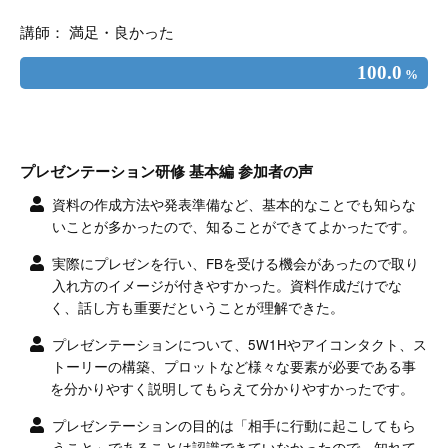
講師： 満足・良かった
100.0
%
プレゼンテーション研修 基本編 参加者の声
資料の作成方法や発表準備など、基本的なことでも知らな
いことが多かったので、知ることができてよかったです。
実際にプレゼンを行い、FBを受ける機会があったので取り
入れ方のイメージが付きやすかった。資料作成だけでな
く、話し方も重要だということが理解できた。
プレゼンテーションについて、5W1Hやアイコンタクト、ス
トーリーの構築、プロットなど様々な要素が必要である事
を分かりやすく説明してもらえて分かりやすかったです。
プレゼンテーションの目的は「相手に行動に起こしてもら
うこと」であることは認識できていなかったので、知れて