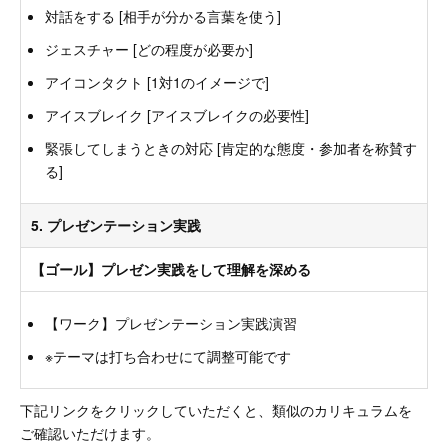
対話をする [相手が分かる言葉を使う]
ジェスチャー [どの程度が必要か]
アイコンタクト [1対1のイメージで]
アイスブレイク [アイスブレイクの必要性]
緊張してしまうときの対応 [肯定的な態度・参加者を称賛す
る]
5. プレゼンテーション実践
【ゴール】プレゼン実践をして理解を深める
【ワーク】プレゼンテーション実践演習
※テーマは打ち合わせにて調整可能です
下記リンクをクリックしていただくと、類似のカリキュラムを
ご確認いただけます。