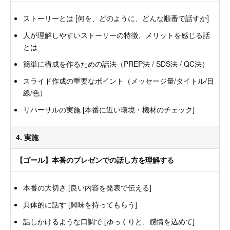
ストーリーとは [何を、どのように、どんな順番で話すか]
人が理解しやすいストーリーの特徴、メリットを感じる話
とは
簡単に構成を作るための話法（PREP法 / SDS法 / QC法）
スライド作成の重要なポイント（メッセージ量/タイトル/目
線/色）
リハーサルの実施 [本番に近い環境・機材のチェック]
4. 実施
【ゴール】本番のプレゼンでの話し方を理解する
本番の大切さ [良い内容を発表で伝える]
具体的に話す [興味を持ってもらう]
話しかけるような口調で [ゆっくりと、感情を込めて]