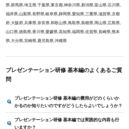
県,群馬県,埼玉県,千葉県,東京都,神奈川県,新潟県,富山県,石川県,
福井県,山梨県,長野県,岐阜県,静岡県,愛知県,三重県,滋賀県,京都
府,大阪府,兵庫県,奈良県,和歌山県,鳥取県,島根県,岡山県,広島県,
山口県,徳島県,香川県,愛媛県,高知県,福岡県,佐賀県,長崎県,熊本
県,大分県,宮崎県,鹿児島県,沖縄県
プレゼンテーション研修 基本編のよくあるご質
問
プレゼンテーション研修 基本編の費用がどのくらいか
かるのか知りたいのですがどうしたらよいでしょうか？
プレゼンテーション研修 基本編では実践的な内容も行
いますか？