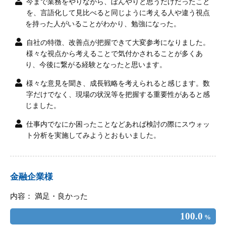
今まで業務をやりながら、ぼんやりと思うだけだったこと
を、言語化して見比べると同じように考える人や違う視点
を持った人がいることがわかり、勉強になった。
自社の特徴、改善点が把握できて大変参考になりました。
様々な視点から考えることで気付かされることが多くあ
り、今後に繋がる経験となったと思います。
様々な意見を聞き、成長戦略を考えられると感じます。数
字だけでなく、現場の状況等を把握する重要性があると感
じました。
仕事内でなにか困ったことなどあれば検討の際にスウォッ
ト分析を実施してみようとおもいました。
金融企業様
内容： 満足・良かった
100.0
%