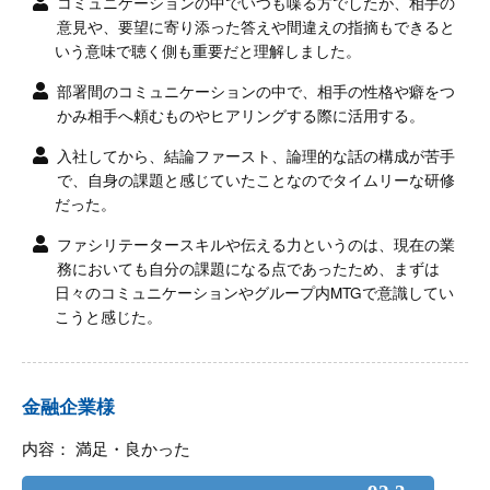
コミュニケーションの中でいつも喋る方でしたが、相手の
意見や、要望に寄り添った答えや間違えの指摘もできると
いう意味で聴く側も重要だと理解しました。
部署間のコミュニケーションの中で、相手の性格や癖をつ
かみ相手へ頼むものやヒアリングする際に活用する。
入社してから、結論ファースト、論理的な話の構成が苦手
で、自身の課題と感じていたことなのでタイムリーな研修
だった。
ファシリテータースキルや伝える力というのは、現在の業
務においても自分の課題になる点であったため、まずは
日々のコミュニケーションやグループ内MTGで意識してい
こうと感じた。
金融企業様
内容： 満足・良かった