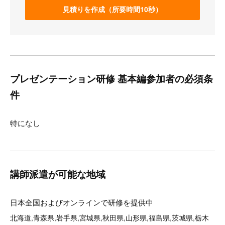
見積りを作成（所要時間10秒）
プレゼンテーション研修 基本編参加者の必須条
件
特になし
講師派遣が可能な地域
日本全国およびオンラインで研修を提供中
北海道,青森県,岩手県,宮城県,秋田県,山形県,福島県,茨城県,栃木