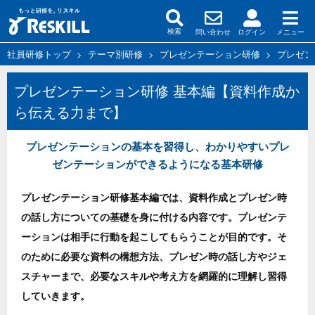
問い合わせ
ログイン
メニュー
検索
社員研修トップ
>
テーマ別研修
>
プレゼンテーション研修
>
プレゼン
プレゼンテーション研修 基本編【資料作成か
ら伝える力まで】
プレゼンテーションの基本を習得し、わかりやすいプレ
ゼンテーションができるようになる基本研修
プレゼンテーション研修基本編では、資料作成とプレゼン時
の話し方についての基礎を身に付ける内容です。プレゼンテ
ーションは相手に行動を起こしてもらうことが目的です。そ
のために必要な資料の構想方法、プレゼン時の話し方やジェ
スチャーまで、必要なスキルや考え方を網羅的に理解し習得
していきます。