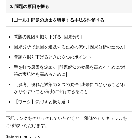
5. 問題の原因を探る
【ゴール】問題の原因を特定する手法を理解する
問題の原因を掘り下げる [因果分析]
因果分析で原因を追及するための流れ [因果分析の進め方]
問題を掘り下げるときの８つのポイント
手を打つ原因を定める [問題解決の効果を高めるために/対
策の実現性を高めるために]
（参考）優れた対策の３つの要件 [成果につながること/わ
かりやすいこと/着実に実行できること]
【ワーク】気づきと振り返り
下記リンクをクリックしていただくと、類似のカリキュラムを
ご確認いただけます。
類似カリキュラム：