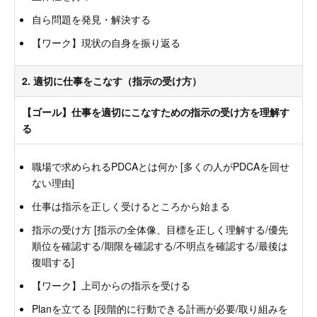
自ら問題を発見・解決する
【ワーク】現状の自身を振り返る
2. 適切に仕事をこなす（指示の受け方）
【ゴール】仕事を適切にこなすための指示の受け方を理解す
る
職場で求められるPDCAとは何か [多くの人がPDCAを回せ
ない理由]
仕事は指示を正しく受けるところから始まる
指示の受け方 [指示の全体像、目標を正しく理解する/優先
順位を確認する/期限を確認する/不明点を確認する/最後は
復唱する]
【ワーク】上司からの指示を受ける
Planを立てる [段階的に行動できる計画が必要/取り組みを