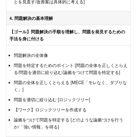
とを見直す/改善案は具体的に考える]
4. 問題解決の基本理解
【ゴール】問題解決の手順を理解し、問題を発見するための
手法を身に付ける
問題解決の全体像
問題を特定するためのポイント [問題の全体を正しくとらえ
る/問題を適切に絞り込む/論拠をつけて問題を特定する]
問題の全体を正しくとらえる [MECE「モレなく、ダブりな
く」]
問題を適切に絞り込む [ロジックツリー]
【ワーク】ロジックツリーを作成する
論拠をつけて問題を特定する [どのような論拠づけを行う
か/「強い情報」を得る]