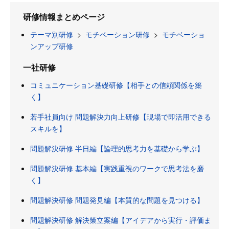
研修情報まとめページ
テーマ別研修
>
モチベーション研修
>
モチベーショ
ンアップ研修
一社研修
コミュニケーション基礎研修【相手との信頼関係を築
く】
若手社員向け 問題解決力向上研修【現場で即活用できる
スキルを】
問題解決研修 半日編【論理的思考力を基礎から学ぶ】
問題解決研修 基本編【実践重視のワークで思考法を磨
く】
問題解決研修 問題発見編【本質的な問題を見つける】
問題解決研修 解決策立案編【アイデアから実行・評価ま