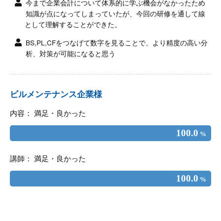
今まで企業会計について体系的に学ぶ機会がなかったため
知識が点になってしまっていたが、今回の研修を通して線
として理解することができた。
BS,PL,CFをつなげて数字を見ることで、より精度の高い分
析、対策が可能になると思う
ビルメンテナンス企業様
内容： 満足・良かった
100.0
%
講師： 満足・良かった
100.0
%