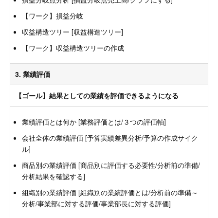
【ワーク】損益分岐
収益構造ツリー [収益構造ツリー]
【ワーク】収益構造ツリーの作成
3. 業績評価
【ゴール】結果としての業績を評価できるようになる
業績評価とは何か [業務評価とは/３つの評価軸]
会社全体の業績評価 [予算実績差異分析/予算の作成サイク
ル]
商品別の業績評価 [商品別に評価する必要性/分析前の準備/
分析結果を確認する]
組織別の業績評価 [組織別の業績評価とは/分析前の準備～
分析/事業部に対する評価/事業部長に対する評価]