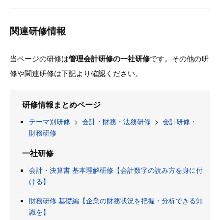
関連研修情報
当ページの研修は
管理会計研修の一社研修
です。その他の研
修や関連研修は下記より確認ください。
研修情報まとめページ
テーマ別研修
>
会計・財務・法務研修
>
会計研修・
財務研修
一社研修
会計・決算書 基本理解研修【会計数字の読み方を身に付
ける】
財務研修 基礎編【企業の財務状況を把握・分析できる知
識を】