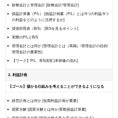
財務会計と管理会計 [財務会計/管理会計]
損益計算書（P/L） [損益計画書（P/L）とは/5つの利益/5つ
の利益をどのように活用するか]
貸借対照表（B/S） [B/Sを見るポイント]
実際のP/LとB/S
管理会計とは何か [管理会計とは（再掲）/管理会計の目的/
管理会計の重要性]
【ワーク】P/L、B/S演習 [本研修の流れ]
2. 利益計画
【ゴール】儲かる仕組みを考えることができるようになる
経営計画とは何か [短期利益計画が重要]
固変分解 [固変分解とは何か/変動損益計算書]
損益分岐点分析 [損益分岐点売上高/グラフにする]