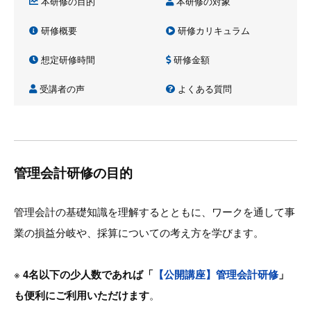
本研修の目的
本研修の対象
研修概要
研修カリキュラム
想定研修時間
研修金額
受講者の声
よくある質問
管理会計研修の目的
管理会計の基礎知識を理解するとともに、ワークを通して事
業の損益分岐や、採算についての考え方を学びます。
※
4名以下の少人数であれば「
【公開講座】管理会計研修
」
も便利にご利用いただけます
。