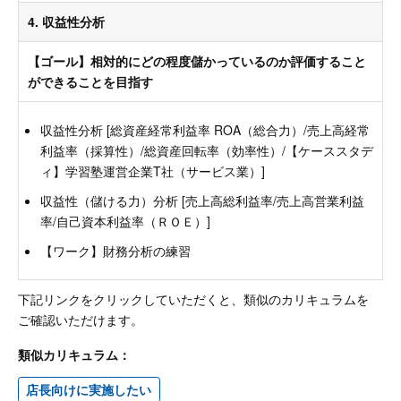
4. 収益性分析
【ゴール】相対的にどの程度儲かっているのか評価すること
ができることを目指す
収益性分析 [総資産経常利益率 ROA（総合力）/売上高経常
利益率（採算性）/総資産回転率（効率性）/【ケーススタデ
ィ】学習塾運営企業T社（サービス業）]
収益性（儲ける力）分析 [売上高総利益率/売上高営業利益
率/自己資本利益率（ＲＯＥ）]
【ワーク】財務分析の練習
下記リンクをクリックしていただくと、類似のカリキュラムを
ご確認いただけます。
類似カリキュラム：
店長向けに実施したい