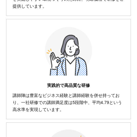
提供しています。
実践的で高品質な研修
講師陣は豊富なビジネス経験と講師経験を併せ持ってお
り、一社研修での講師満足度は5段階中、平均4.79という
高水準を実現しています。