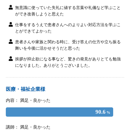
無意識に使っていた失礼に値する言葉や礼儀など学ぶこと
ができ改善しようと思えた
仕事をするうえで患者さんへのよりよい対応方法を学ぶこ
とができてよかった
患者さんや家族と関わる時に、受け答えの仕方や立ち振る
舞いを今後に活かせそうだと思った
挨拶が抑止欲になる事など、驚きの発見がありとても勉強
になりました。ありがとうございました。
医療・福祉企業様
内容： 満足・良かった
90.6
%
講師： 満足・良かった