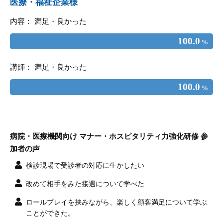
医療・福祉企業様
内容： 満足・良かった
100.0
%
講師： 満足・良かった
100.0
%
病院・医療機関向け マナー・ホスピタリティ力強化研修 参
加者の声
検診現場で受診者の対応に生かしたい
改めて相手をみた接遇について学べた
ロールプレイを挟みながら、楽しく顧客満足について学ぶ
ことができた。