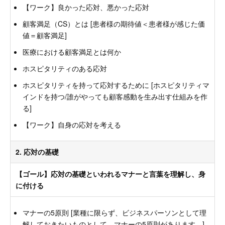
【ワーク】良かった応対、悪かった応対
顧客満足（CS）とは [患者様の期待値＜患者様が感じた価
値＝顧客満足]
医療における顧客満足とは何か
ホスピタリティのある応対
ホスピタリティを持って応対するために [ホスピタリティマ
インドを持つ/誰がやっても顧客感動を生み出す仕組みを作
る]
【ワーク】自身の応対を考える
2. 応対の基礎
【ゴール】応対の基礎といわれるマナーと言葉を理解し、身
に付ける
マナーの5原則 [業種に限らず、ビジネスパーソンとして理
解しておきたいものとして、マナーの5原則があります。]