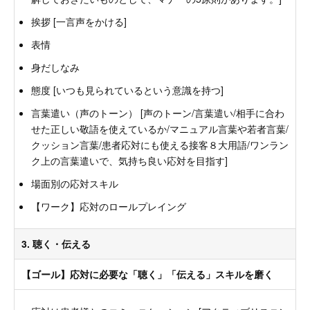
挨拶 [一言声をかける]
表情
身だしなみ
態度 [いつも見られているという意識を持つ]
言葉遣い（声のトーン） [声のトーン/言葉遣い/相手に合わ
せた正しい敬語を使えているか/マニュアル言葉や若者言葉/
クッション言葉/患者応対にも使える接客８大用語/ワンラン
ク上の言葉遣いで、気持ち良い応対を目指す]
場面別の応対スキル
【ワーク】応対のロールプレイング
3. 聴く・伝える
【ゴール】応対に必要な「聴く」「伝える」スキルを磨く