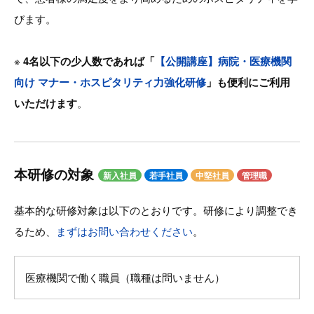
びます。
※
4名以下の少人数であれば「
【公開講座】病院・医療機関
向け マナー・ホスピタリティ力強化研修
」も便利にご利用
いただけます
。
本研修の対象
新入社員
若手社員
中堅社員
管理職
基本的な研修対象は以下のとおりです。研修により調整でき
るため、
まずはお問い合わせください
。
医療機関で働く職員（職種は問いません）