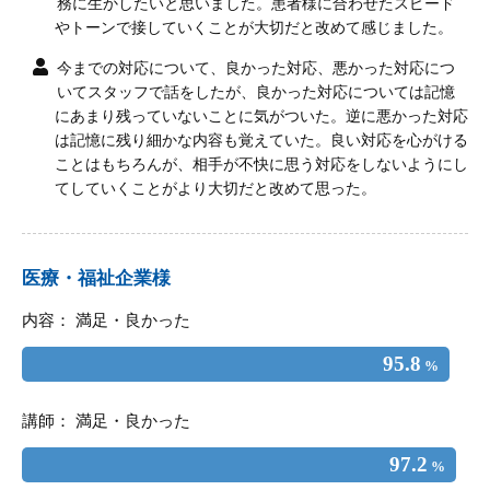
務に生かしたいと思いました。患者様に合わせたスピード
やトーンで接していくことが大切だと改めて感じました。
今までの対応について、良かった対応、悪かった対応につ
いてスタッフで話をしたが、良かった対応については記憶
にあまり残っていないことに気がついた。逆に悪かった対応
は記憶に残り細かな内容も覚えていた。良い対応を心がける
ことはもちろんが、相手が不快に思う対応をしないようにし
てしていくことがより大切だと改めて思った。
医療・福祉企業様
内容： 満足・良かった
95.8
%
講師： 満足・良かった
97.2
%