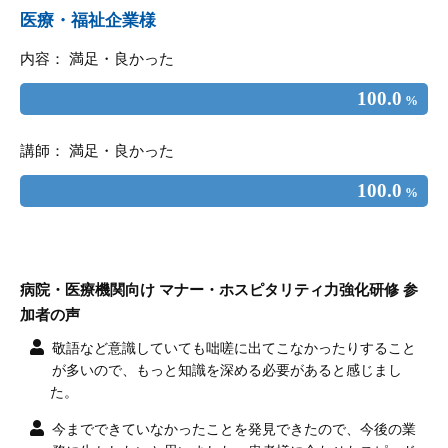
医療・福祉企業様
内容： 満足・良かった
100.0
%
講師： 満足・良かった
100.0
%
病院・医療機関向け マナー・ホスピタリティ力強化研修 参
加者の声
敬語など意識していても咄嗟に出てこなかったりすること
が多いので、もっと知識を深める必要があると感じまし
た。
今までできていなかったことを発見できたので、今後の業