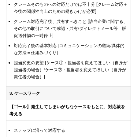
クレームそのものへの対応だけでは不十分 [クレーム対応＋
今後の関係性向上のための働きかけが必要]
クレーム対応完了後、共有すべきこと [該当企業に関する、
その他の取引について確認・共有/ダイレクトメール等、販
促送付物の一時停止]
対応完了後の基本対応 [コミュニケーションの継続/具体的
な方法＝仕組みづくり]
担当変更の要望 [ケース①：担当者を変えてほしい（自身が
担当者の場合）/ケース②：担当者を変えてほしい（自身が
責任者の場合）]
3. ケースワーク
【ゴール】発生してしまいがちなケースをもとに、対応策を
考える
ステップに沿って対応する