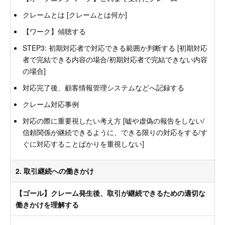
クレームとは [クレームとは何か]
【ワーク】傾聴する
STEP3: 初期対応者で対応できる範囲か判断する [初期対応
者で完結できる内容の場合/初期対応者で完結できない内容
の場合]
対応完了後、顧客情報管理システムなどへ記録する
クレーム対応事例
対応の際に重要視したい考え方 [嘘や虚偽の報告をしない/
信頼関係が継続できるように、できる限りの対応をする/す
ぐに対応することばかりを重視しない]
2. 取引継続への働きかけ
【ゴール】クレーム発生後、取引が継続できるための適切な
働きかけを理解する