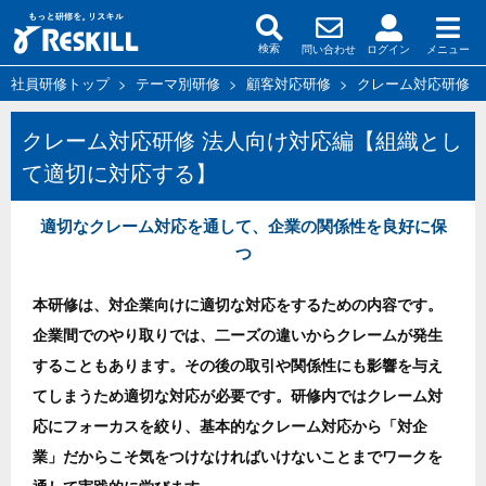
問い合わせ
ログイン
メニュー
検索
社員研修トップ
>
テーマ別研修
>
顧客対応研修
>
クレーム対応研修
クレーム対応研修 法人向け対応編【組織とし
て適切に対応する】
適切なクレーム対応を通して、企業の関係性を良好に保
つ
本研修は、対企業向けに適切な対応をするための内容です。
企業間でのやり取りでは、二ーズの違いからクレームが発生
することもあります。その後の取引や関係性にも影響を与え
てしまうため適切な対応が必要です。研修内ではクレーム対
応にフォーカスを絞り、基本的なクレーム対応から「対企
業」だからこそ気をつけなければいけないことまでワークを