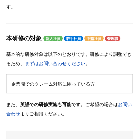
す。
本研修の対象
新入社員
若手社員
中堅社員
管理職
基本的な研修対象は以下のとおりです。研修により調整でき
るため、
まずはお問い合わせください
。
企業間でのクレーム対応に困っている方
また、
英語での研修実施も可能
です。ご希望の場合は
お問い
合わせ
よりご相談ください。