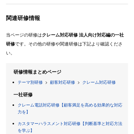
関連研修情報
当ページの研修は
クレーム対応研修 法人向け対応編の一社
研修
です。その他の研修や関連研修は下記より確認くださ
い。
研修情報まとめページ
テーマ別研修
>
顧客対応研修
>
クレーム対応研修
一社研修
クレーム電話対応研修【顧客満足を高める効果的な対応
力を】
カスタマーハラスメント対応研修【判断基準と対応方法
を学ぶ】