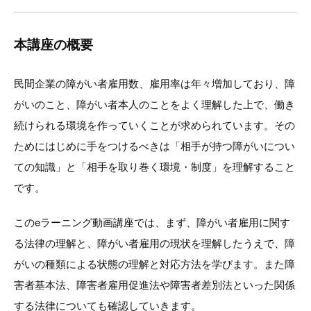
本講座の概要
⺠間企業の障がい者雇⽤数、雇⽤率は年々増加しており、障
がいのこと、障がい者本⼈のことをよく理解した上で、働き
続けられる環境を作っていくことが求められています。その
ためにはじめに手をつけるべきは「相⼿が持つ障がいについ
ての知識」と「相⼿を取り巻く環境・制度」を理解すること
です。
このeラーニング動画講座では、まず、障がい者雇⽤に関す
る法律の理解と、障がい者雇⽤の現状を理解したうえで、障
がいの種類による状態の理解と対応⽅法を学びます。また障
害者基本法、障害者雇⽤促進法や障害者差別法といった関係
する法律についても確認していきます。