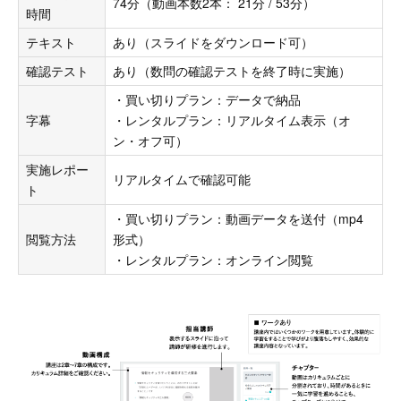
74分（動画本数2本： 21分 / 53分）
時間
テキスト
あり（スライドをダウンロード可）
確認テスト
あり（数問の確認テストを終了時に実施）
・買い切りプラン：データで納品
字幕
・レンタルプラン：リアルタイム表示（オ
ン・オフ可）
実施レポー
リアルタイムで確認可能
ト
・買い切りプラン：動画データを送付（mp4
閲覧方法
形式）
・レンタルプラン：オンライン閲覧