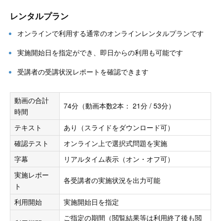
レンタルプラン
オンラインで利用する通常のオンラインレンタルプランです
実施開始日を指定ができ、即日からの利用も可能です
受講者の受講状況レポートを確認できます
動画の合計
74分（動画本数2本： 21分 / 53分）
時間
テキスト
あり（スライドをダウンロード可）
確認テスト
オンライン上で選択式問題を実施
字幕
リアルタイム表示（オン・オフ可）
実施レポー
各受講者の実施状況を出力可能
ト
利用開始
実施開始日を指定
ご指定の期間（閲覧結果等は利用終了後も閲