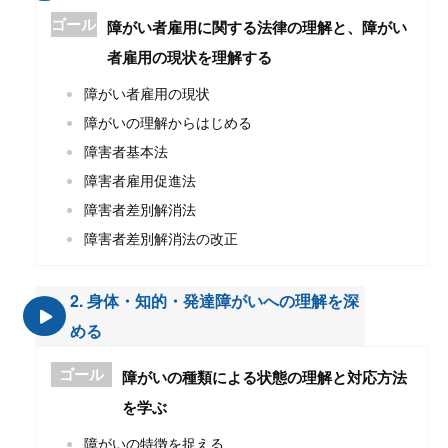
ゴール
障がい者雇⽤に関する法律の理解と、障がい
者雇⽤の現状を理解する
障がい者雇⽤の現状
障がいの理解からはじめる
障害者基本法
障害者雇⽤促進法
障害者差別解消法
障害者差別解消法の改正
2. ⾝体・知的・発達障がいへの理解を深
める
ゴール
障がいの種類による状態の理解と対応⽅法
を学ぶ
障がいの特徴を捉える