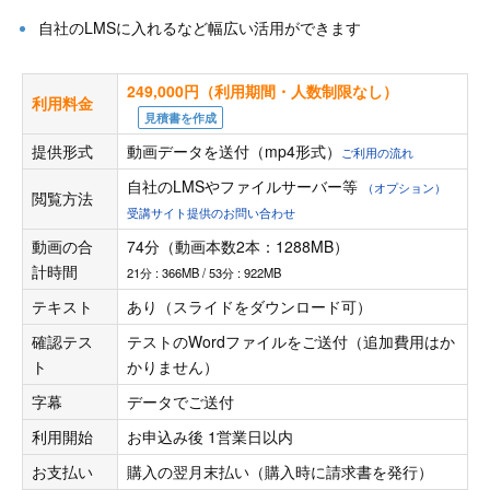
自社のLMSに入れるなど幅広い活用ができます
249,000円（利用期間・人数制限なし）
利用料金
見積書を作成
提供形式
動画データを送付（mp4形式）
ご利用の流れ
自社のLMSやファイルサーバー等
（オプション）
閲覧方法
受講サイト提供のお問い合わせ
動画の合
74分（動画本数2本：1288MB）
計時間
21分 : 366MB / 53分 : 922MB
テキスト
あり（スライドをダウンロード可）
確認テス
テストのWordファイルをご送付（追加費用はか
ト
かりません）
字幕
データでご送付
利用開始
お申込み後 1営業日以内
お支払い
購入の翌月末払い（購入時に請求書を発行）