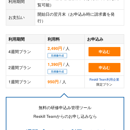
利用期間
覧可能）
開始日の翌月末（お申込み時に請求書を発
お支払い
行）
利用期間
利用料
お申込み
2,490円
/ 人
4週間プラン
申込む
見積書作成
1,390円
/ 人
2週間プラン
申込む
見積書作成
Reskill Team利用企業
1週間プラン
950円
/ 人
限定プラン
無料の研修申込み管理ツール
Reskill Teamからのお申し込みなら