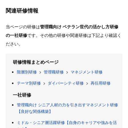
関連研修情報
当ページの研修は
管理職向け ベテラン世代の活かし方研修
の一社研修
です。その他の研修や関連研修は下記より確認く
ださい。
研修情報まとめページ
階層別研修
>
管理職研修
>
マネジメント研修
テーマ別研修
>
ダイバーシティ研修
>
再任用研修
一社研修
管理職向け シニア人材の力を引き出すマネジメント研修
【良好な関係構築】
ミドル・シニア層活躍研修【自身のキャリアや強みを活