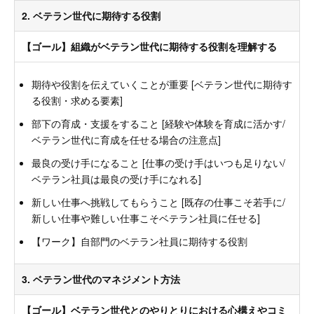
2. ベテラン世代に期待する役割
【ゴール】組織がベテラン世代に期待する役割を理解する
期待や役割を伝えていくことが重要 [ベテラン世代に期待す
る役割・求める要素]
部下の育成・支援をすること [経験や体験を育成に活かす/
ベテラン世代に育成を任せる場合の注意点]
最良の受け手になること [仕事の受け手はいつも足りない/
ベテラン社員は最良の受け手になれる]
新しい仕事へ挑戦してもらうこと [既存の仕事こそ若手に/
新しい仕事や難しい仕事こそベテラン社員に任せる]
【ワーク】自部門のベテラン社員に期待する役割
3. ベテラン世代のマネジメント方法
【ゴール】ベテラン世代とのやりとりにおける心構えやコミ