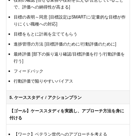
で、評価への納得性が高まる]
目標の表明～同意 [目標設定はSMARTに/定量的な目標が作
りにくい職種への対応]
目標をもとに計画を立ててもらう
進捗管理の方法 [目標評価のために/行動評価のために]
最終評価 [部下の振り返り確認/目標評価を行う/行動評価を
行う]
フィードバック
行動評価で陥りやすいバイアス
5. ケーススタディ / アクションプラン
【ゴール】ケーススタディを実践し、アプローチ方法を身に
付ける
【ワーク】ベテラン世代へのアプローチを考える