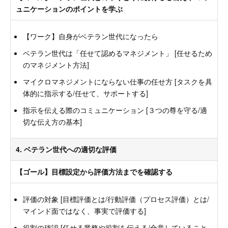
ュニケーションのポイントを学ぶ
【ワーク】自身がベテラン世代になったら
ベテラン世代は「任せて認めるマネジメント」 [任せるため
のマネジメント方法]
マイクロマネジメントにならない仕事の任せ方 [タスクを具
体的に指示する/任せて、サポートする]
指示を伝える際のコミュニケーション [３つの尊を守る/適
切な伝え方の基本]
4. ベテラン世代への適切な評価
【ゴール】目標設定から評価方法までを確認する
評価の対象 [目標評価とは/行動評価（プロセス評価）とは/
マインド面ではなく、事実で評価する]
役割の確認 [任せる業務や役割を伝える/合意していること