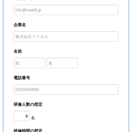
企業名
名前
電話番号
研修人数の想定
名
研修時間の想定