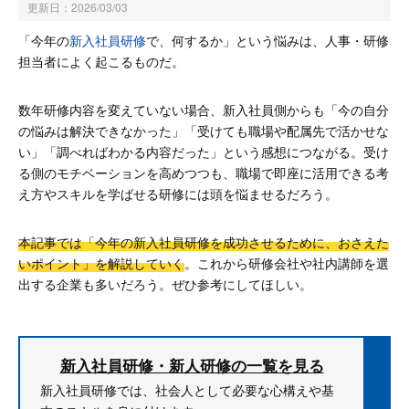
更新日：
2026/03/03
「今年の
新入社員研修
で、何するか」という悩みは、人事・研修
担当者によく起こるものだ。
数年研修内容を変えていない場合、新入社員側からも「今の自分
の悩みは解決できなかった」「受けても職場や配属先で活かせな
い」「調べればわかる内容だった」という感想につながる。受け
る側のモチベーションを高めつつも、職場で即座に活用できる考
え方やスキルを学ばせる研修には頭を悩ませるだろう。
本記事では「今年の新入社員研修を成功させるために、おさえた
いポイント」を解説していく
。これから研修会社や社内講師を選
出する企業も多いだろう。ぜひ参考にしてほしい。
新入社員研修・新人研修の一覧を見る
新入社員研修では、社会人として必要な心構えや基