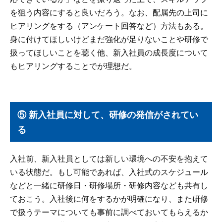
を狙う内容にすると良いだろう。なお、配属先の上司に
ヒアリングをする（アンケート回答など）方法もある。
身に付けてほしいけどまだ強化が足りないことや研修で
扱ってほしいことを聴く他、新入社員の成長度について
もヒアリングすることでが理想だ。
⑤ 新入社員に対して、研修の発信がされてい
る
入社前、新入社員としては新しい環境への不安を抱えて
いる状態だ。もし可能であれば、入社式のスケジュール
などと一緒に研修日・研修場所・研修内容なども共有し
ておこう。入社後に何をするかが明確になり、また研修
で扱うテーマについても事前に調べておいてもらえるか