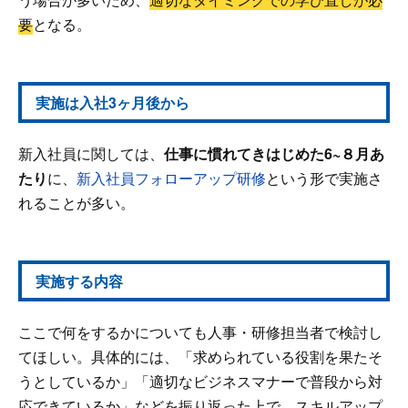
要
となる。
実施は入社3ヶ月後から
新入社員に関しては、
仕事に慣れてきはじめた6~８月あ
たり
に、
新入社員フォローアップ研修
という形で実施さ
れることが多い。
実施する内容
ここで何をするかについても人事・研修担当者で検討し
てほしい。具体的には、「求められている役割を果たそ
うとしているか」「適切なビジネスマナーで普段から対
応できているか」などを振り返った上で、スキルアップ