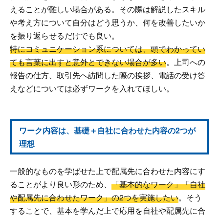
えることが難しい場合がある。その際は解説したスキル
や考え方について自分はどう思うか、何を改善したいか
を振り返らせるだけでも良い。
特にコミュニケーション系については、頭でわかってい
ても言葉に出すと意外とできない場合が多い
。上司への
報告の仕方、取引先へ訪問した際の挨拶、電話の受け答
えなどについては必ずワークを入れてほしい。
ワーク内容は、基礎＋自社に合わせた内容の2つが
理想
一般的なものを学ばせた上で配属先に合わせた内容にす
ることがより良い形のため、
「基本的なワーク」「自社
や配属先に合わせたワーク」の2つを実施したい
。そう
することで、基本を学んだ上で応用を自社や配属先に合