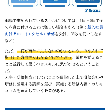
職場で求められているスキルについては、1日～5日で全
てを身に付けることは難しい場合もある（例：
新入社員
向け Excel（エクセル）研修
を受け、関数を使いこなす
など）
ただ、
「何が自分に足りないのか」という、力を入れて
取り組む方向性がわかるだけでも違う
。業務を覚えるこ
とと並行して磨くべきスキルに気づかせるということ
だ。
人事・研修担当としてはここを目指した上で研修会社や
研修に登壇する講師を選び、実施する研修内容・カリキ
ュラムを選定していく必要がある。