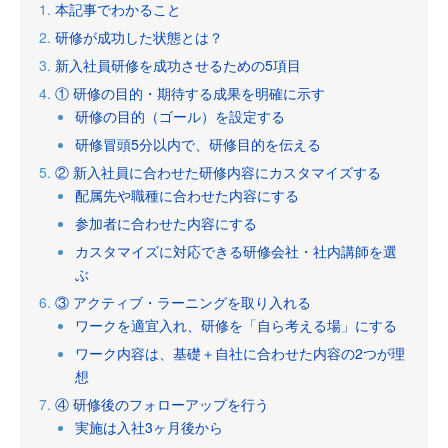
本記事でわかること
研修が成功した状態とは？
新入社員研修を成功させるための5項目
① 研修の目的・期待する成果を明確に示す
研修の目的（ゴール）を設定する
研修冒頭5分以内で、研修目的を伝える
② 新入社員に合わせた研修内容にカスタマイズする
配属先や職種に合わせた内容にする
参加者に合わせた内容にする
カスタマイズに対応できる研修会社・社内講師を選
ぶ
③ アクティブ・ラーニングを取り入れる
ワークを適宜入れ、研修を「自ら考える場」にする
ワーク内容は、基礎＋自社に合わせた内容の2つが理
想
④ 研修後のフォローアップを行う
実施は入社3ヶ月後から